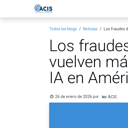
Ir al contenido
Inicio
Eventos
Publicac
Todos los blogs
Noticias
Los fraudes d
Los fraudes
vuelven má
IA en Améri
26 de enero de 2026
por
ACIS