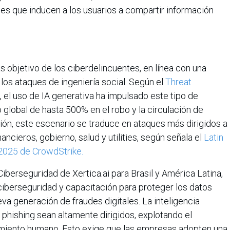
tales que inducen a los usuarios a compartir información
 objetivo de los ciberdelincuentes, en línea con una
los ataques de ingeniería social. Según el
Threat
, el uso de IA generativa ha impulsado este tipo de
global de hasta 500% en el robo y la circulación de
gión, este escenario se traduce en ataques más dirigidos a
ancieros, gobierno, salud y utilities, según señala el
Latin
2025 de CrowdStrike.
iberseguridad de Xertica.ai para Brasil y América Latina,
ciberseguridad y capacitación para proteger los datos
va generación de fraudes digitales. La inteligencia
e phishing sean altamente dirigidos, explotando el
amiento humano. Esto exige que las empresas adopten una