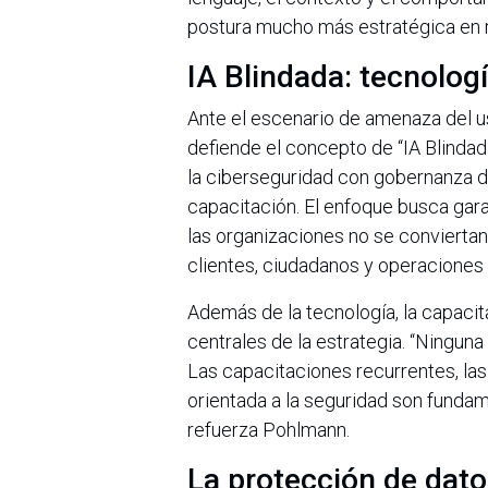
postura mucho más estratégica en r
IA Blindada: tecnologí
Ante el escenario de amenaza del uso
defiende el concepto de “IA Blindada
la ciberseguridad con gobernanza d
capacitación. El enfoque busca gara
las organizaciones no se conviertan
clientes, ciudadanos y operaciones c
Además de la tecnología, la capacit
centrales de la estrategia. “Ninguna
Las capacitaciones recurrentes, las
orientada a la seguridad son fundam
refuerza Pohlmann.
La protección de dato