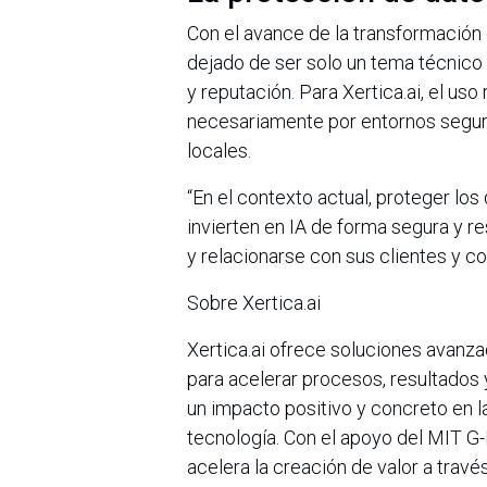
Con el avance de la transformación 
dejado de ser solo un tema técnico 
y reputación. Para Xertica.ai, el uso 
necesariamente por entornos seguro
locales.
“En el contexto actual, proteger lo
invierten en IA de forma segura y r
y relacionarse con sus clientes y co
Sobre Xertica.ai
Xertica.ai ofrece soluciones avanza
para acelerar procesos, resultados 
un impacto positivo y concreto en l
tecnología. Con el apoyo del MIT G-
acelera la creación de valor a travé