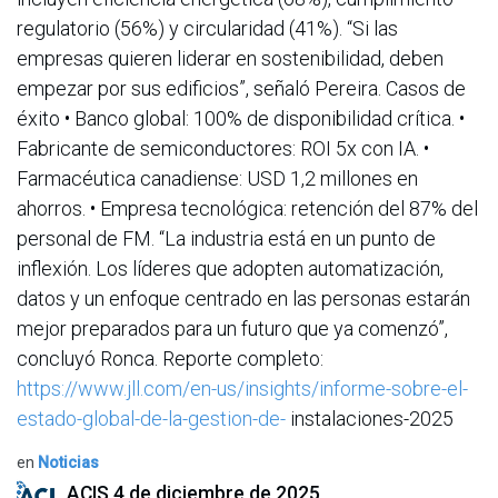
regulatorio (56%) y circularidad (41%). “Si las
empresas quieren liderar en sostenibilidad, deben
empezar por sus edificios”, señaló Pereira. Casos de
éxito • Banco global: 100% de disponibilidad crítica. •
Fabricante de semiconductores: ROI 5x con IA. •
Farmacéutica canadiense: USD 1,2 millones en
ahorros. • Empresa tecnológica: retención del 87% del
personal de FM. “La industria está en un punto de
inflexión. Los líderes que adopten automatización,
datos y un enfoque centrado en las personas estarán
mejor preparados para un futuro que ya comenzó”,
concluyó Ronca. Reporte completo:
https://www.jll.com/en-us/insights/informe-sobre-el-
estado-global-de-la-gestion-de-
instalaciones-2025
en
Noticias
ACIS
4 de diciembre de 2025