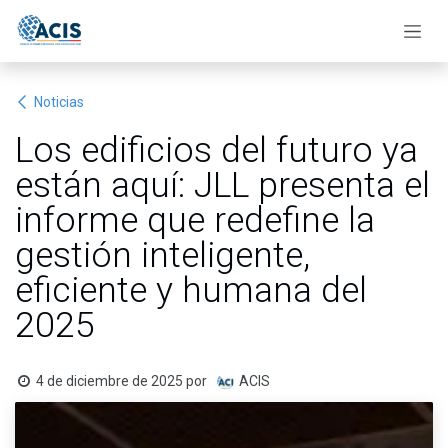
Ir al contenido
Noticias
Los edificios del futuro ya
están aquí: JLL presenta el
informe que redefine la
gestión inteligente,
eficiente y humana del
2025
4 de diciembre de 2025
por
ACIS