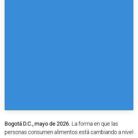
Bogotá D.C., mayo de 2026.
La forma en que las
personas consumen alimentos está cambiando a nivel