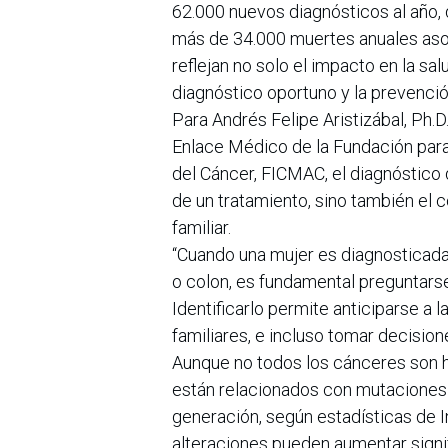
62.000 nuevos diagnósticos al año, 
más de 34.000 muertes anuales aso
reflejan no solo el impacto en la sal
diagnóstico oportuno y la prevenció
Para Andrés Felipe Aristizábal, Ph.D
Enlace Médico de la Fundación para 
del Cáncer, FICMAC, el diagnóstico 
de un tratamiento, sino también el
familiar.
“Cuando una mujer es diagnosticad
o colon, es fundamental preguntars
Identificarlo permite anticiparse a 
familiares, e incluso tomar decisione
Aunque no todos los cánceres son he
están relacionados con mutaciones
generación, según estadísticas de I
alteraciones pueden aumentar signif