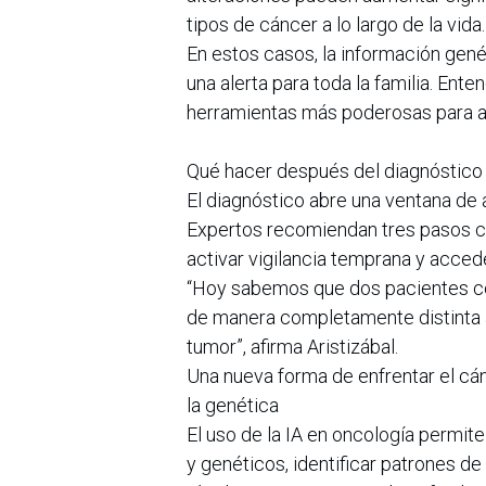
tipos de cáncer a lo largo de la vida.
En estos casos, la información genét
una alerta para toda la familia. Ente
herramientas más poderosas para an
Qué hacer después del diagnóstic
El diagnóstico abre una ventana de
Expertos recomiendan tres pasos c
activar vigilancia temprana y acced
“Hoy sabemos que dos pacientes c
de manera completamente distinta al
tumor”, afirma Aristizábal.
Una nueva forma de enfrentar el cánce
la genética
El uso de la IA en oncología permit
y genéticos, identificar patrones 