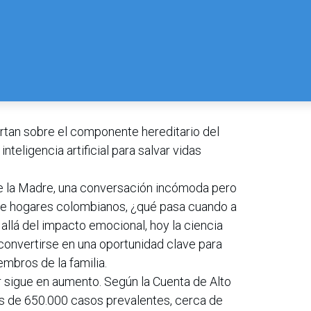
ertan sobre el componente hereditario del
inteligencia artificial para salvar vidas
e la Madre, una conversación incómoda pero
 de hogares colombianos, ¿qué pasa cuando a
llá del impacto emocional, hoy la ciencia
onvertirse en una oportunidad clave para
mbros de la familia.
r sigue en aumento. Según la Cuenta de Alto
s de 650.000 casos prevalentes, cerca de