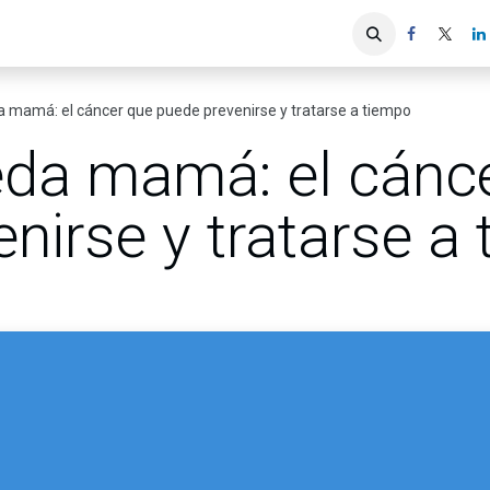
iones
Servicios ACIS
Asociados
a mamá: el cáncer que puede prevenirse y tratarse a tiempo
eda mamá: el cánc
nirse y tratarse a