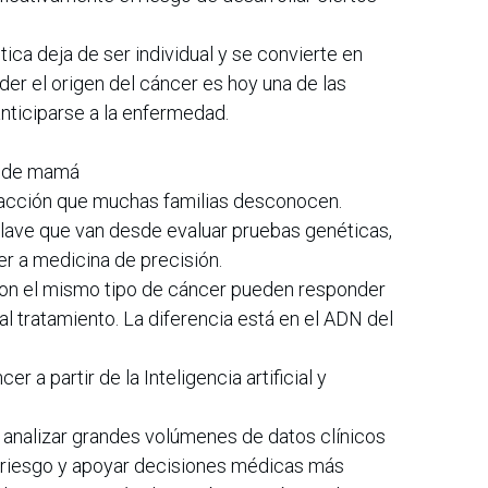
ica deja de ser individual y se convierte en
nder el origen del cáncer es hoy una de las
ticiparse a la enfermedad.
o de mamá
 acción que muchas familias desconocen.
lave que van desde evaluar pruebas genéticas,
er a medicina de precisión.
on el mismo tipo de cáncer pueden responder
 tratamiento. La diferencia está en el ADN del
r a partir de la Inteligencia artificial y
e analizar grandes volúmenes de datos clínicos
de riesgo y apoyar decisiones médicas más