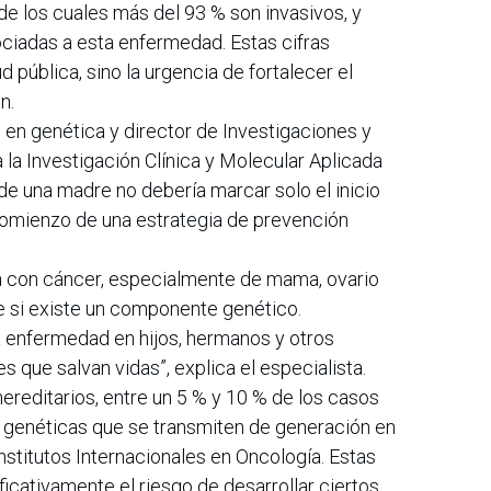
de los cuales más del 93 % son invasivos, y
ciadas a esta enfermedad. Estas cifras
ud pública, sino la urgencia de fortalecer el
n.
. en genética y director de Investigaciones y
la Investigación Clínica y Molecular Aplicada
de una madre no debería marcar solo el inicio
 comienzo de una estrategia de prevención
a con cáncer, especialmente de mama, ovario
e si existe un componente genético.
la enfermedad en hijos, hermanos y otros
s que salvan vidas”, explica el especialista.
reditarios, entre un 5 % y 10 % de los casos
 genéticas que se transmiten de generación en
nstitutos Internacionales en Oncología. Estas
icativamente el riesgo de desarrollar ciertos