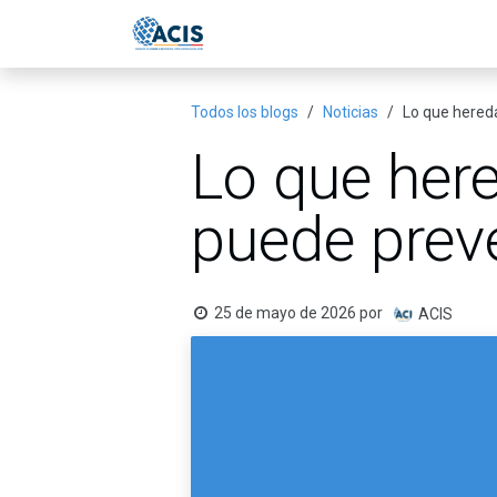
Ir al contenido
Inicio
Eventos
Publicac
Todos los blogs
Noticias
Lo que hered
Lo que her
puede preve
25 de mayo de 2026
por
ACIS