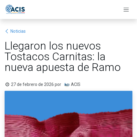
Ir al contenido
Noticias
Llegaron los nuevos
Tostacos Carnitas: la
nueva apuesta de Ramo
27 de febrero de 2026
por
ACIS