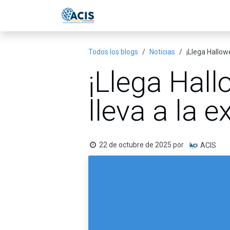
Ir al contenido
Inicio
Eventos
Publicac
Todos los blogs
Noticias
¡Llega Hallowe
¡Llega Hall
lleva a la e
22 de octubre de 2025
por
ACIS