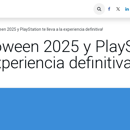
iones
Servicios ACIS
Asociados
en 2025 y PlayStation te lleva a la experiencia definitiva!
oween 2025 y PlayS
xperiencia definitiva