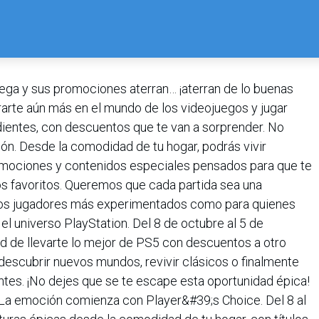
lega y sus promociones aterran… ¡aterran de lo buenas
arte aún más en el mundo de los videojuegos y jugar
dientes, con descuentos que te van a sorprender. No
ión. Desde la comodidad de tu hogar, podrás vivir
mociones y contenidos especiales pensados para que te
s favoritos. Queremos que cada partida sea una
a los jugadores más experimentados como para quienes
l universo PlayStation. Del 8 de octubre al 5 de
d de llevarte lo mejor de PS5 con descuentos a otro
descubrir nuevos mundos, revivir clásicos o finalmente
entes. ¡No dejes que se te escape esta oportunidad épica!
La emoción comienza con Player&#39;s Choice. Del 8 al