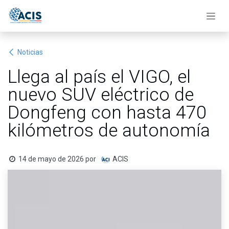
Ir al contenido
Noticias
Llega al país el VIGO, el
nuevo SUV eléctrico de
Dongfeng con hasta 470
kilómetros de autonomía​
14 de mayo de 2026
por
ACIS