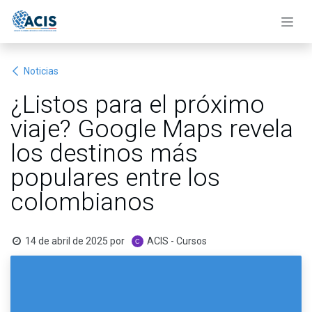
Ir al contenido
Noticias
¿Listos para el próximo
viaje? Google Maps revela
los destinos más
populares entre los
colombianos
14 de abril de 2025
por
ACIS - Cursos