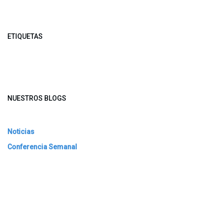
ETIQUETAS
NUESTROS BLOGS
Noticias
Conferencia Semanal
Sociedad Transformada
Green Software