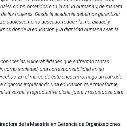
ionales comprometidos con la salud humana y, de manera
tar de las mujeres. Desde la academia debemos garantizar
zo adolescente no deseado, reducir la morbilidad y
rnos donde la educación y la dignidad humana sean la
econocer las vulnerabilidades que enfrentan tantas
ir, como sociedad, una corresponsabilidad en su
erechos. En el marco de este encuentro, hago un llamado
que sigamos impulsando una educación que transforme,
alud sexual y reproductiva plena, justa y respetuosa para
directora de la Maestría en Gerencia de Organizaciones