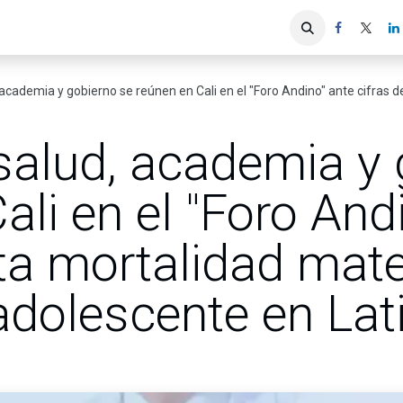
iones
Servicios ACIS
Asociados
ademia y gobierno se reúnen en Cali en el "Foro Andino" ante cifras de alta mortalid
salud, academia y 
ali en el "Foro And
lta mortalidad mat
dolescente en Lat