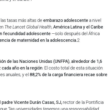
 las tasas más altas de
embarazo adolescente
a nivel
 en
The Lancet Global Health
,
América Latina y el Caribe
en fecundidad adolescente
—solo después del África
encia de maternidad en la adolescencia.
2
ión de las Naciones Unidas (UNFPA)
,
alrededor de 1,6
 cada año en la región
. El costo total de esta situación
es anuales, y el
88,2% de la carga financiera recae sobre
l
padre Vicente Durán Casas, SJ,
rector de la Pontificia
ó que
“las universidades tenemos una responsabilidad