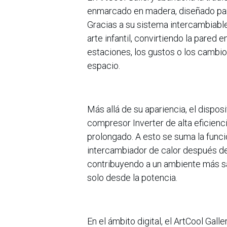
enmarcado en madera, diseñado para
Gracias a su sistema intercambiable,
arte infantil, convirtiendo la pared 
estaciones, los gustos o los cambi
espacio.
Más allá de su apariencia, el dispo
compresor Inverter de alta eficienc
prolongado. A esto se suma la func
intercambiador de calor después de
contribuyendo a un ambiente más sa
solo desde la potencia.
En el ámbito digital, el ArtCool Gal