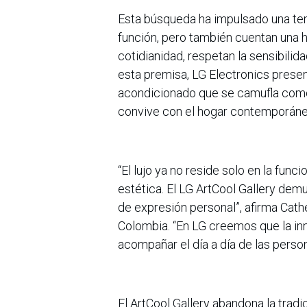
Esta búsqueda ha impulsado una te
función, pero también cuentan una h
cotidianidad, respetan la sensibili
esta premisa, LG Electronics presen
acondicionado que se camufla como 
convive con el hogar contemporáne
“El lujo ya no reside solo en la func
estética. El LG ArtCool Gallery de
de expresión personal”, afirma Cat
Colombia. “En LG creemos que la in
acompañar el día a día de las person
El ArtCool Gallery abandona la tradi