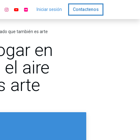
Iniciar sesión
Contactenos
onado que también es arte
ogar en
el aire
 arte