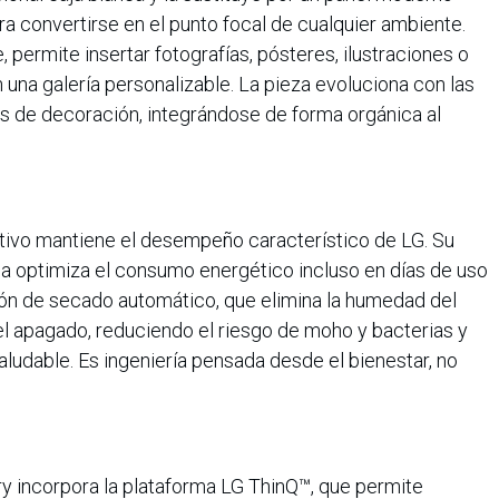
 convertirse en el punto focal de cualquier ambiente.
 permite insertar fotografías, pósteres, ilustraciones o
en una galería personalizable. La pieza evoluciona con las
os de decoración, integrándose de forma orgánica al
sitivo mantiene el desempeño característico de LG. Su
ia optimiza el consumo energético incluso en días de uso
ión de secado automático, que elimina la humedad del
l apagado, reduciendo el riesgo de moho y bacterias y
ludable. Es ingeniería pensada desde el bienestar, no
lery incorpora la plataforma LG ThinQ™, que permite