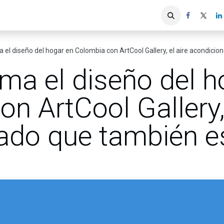
iones
Servicios ACIS
Asociados
 el diseño del hogar en Colombia con ArtCool Gallery, el aire acondici
ma el diseño del h
n ArtCool Gallery, 
ado que también es