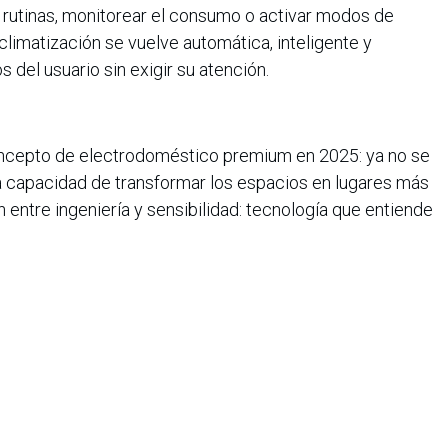
 rutinas, monitorear el consumo o activar modos de
 climatización se vuelve automática, inteligente y
del usuario sin exigir su atención.
oncepto de electrodoméstico premium en 2025: ya no se
 la capacidad de transformar los espacios en lugares más
 entre ingeniería y sensibilidad: tecnología que entiende
logía no solo funciona bien, sino que también embellece