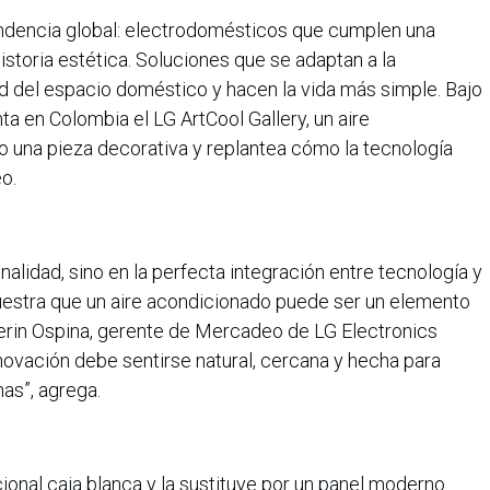
ndencia global: electrodomésticos que cumplen una
istoria estética. Soluciones que se adaptan a la
dad del espacio doméstico y hacen la vida más simple. Bajo
ta en Colombia el LG ArtCool Gallery, un aire
una pieza decorativa y replantea cómo la tecnología
o.
ionalidad, sino en la perfecta integración entre tecnología y
muestra que un aire acondicionado puede ser un elemento
herin Ospina, gerente de Mercadeo de LG Electronics
novación debe sentirse natural, cercana y hecha para
as”, agrega.
cional caja blanca y la sustituye por un panel moderno