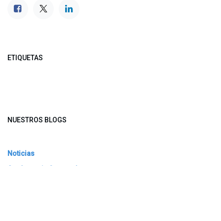
ETIQUETAS
NUESTROS BLOGS
Noticias
Conferencia Semanal
Sociedad Transformada
Green Software