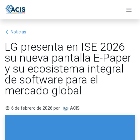
Ir al contenido
Noticias
LG presenta en ISE 2026
su nueva pantalla E-Paper
y su ecosistema integral
de software para el
mercado global
6 de febrero de 2026
por
ACIS