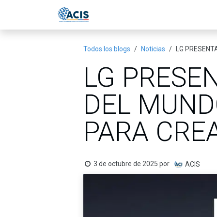
Ir al contenido
Inicio
Eventos
Publicac
Todos los blogs
Noticias
LG PRESENT
LG PRESEN
DEL MUND
PARA CRE
3 de octubre de 2025
por
ACIS