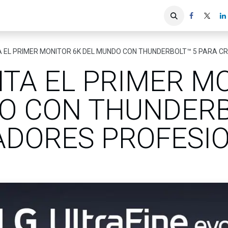
iones
Servicios ACIS
Asociados
A EL PRIMER MONITOR 6K DEL MUNDO CON THUNDERBOLT™ 5 PARA 
TA EL PRIMER M
O CON THUNDERB
ADORES PROFESI