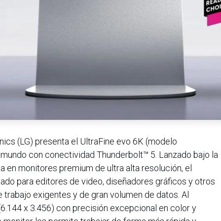
ics (LG) presenta el UltraFine evo 6K (modelo
 mundo con conectividad Thunderbolt™ 5. Lanzado bajo la
 en monitores premium de ultra alta resolución, el
o para editores de video, diseñadores gráficos y otros
e trabajo exigentes y de gran volumen de datos. Al
(6.144 x 3.456) con precisión excepcional en color y