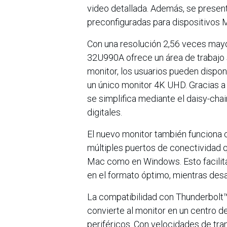
video detallada. Además, se presen
preconfiguradas para dispositivos 
Con una resolución 2,56 veces mayor
32U990A ofrece un área de trabajo 
monitor, los usuarios pueden dispo
un único monitor 4K UHD. Gracias a 
se simplifica mediante el daisy-chain
digitales.
El nuevo monitor también funciona
múltiples puertos de conectividad q
Mac como en Windows. Esto facilita
en el formato óptimo, mientras desa
La compatibilidad con Thunderbolt™
convierte al monitor en un centro d
periféricos. Con velocidades de tr