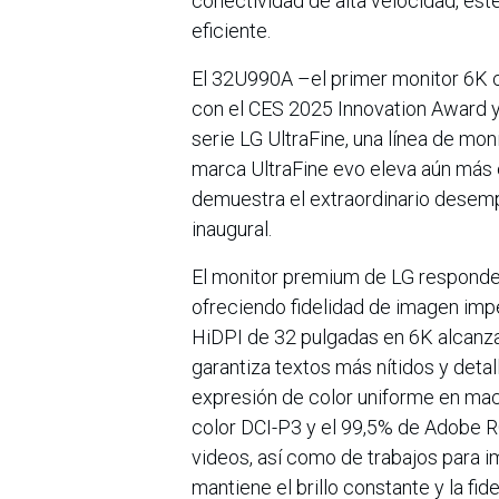
conectividad de alta velocidad, est
eficiente.
El 32U990A –el primer monitor 6K 
con el CES 2025 Innovation Award y 
serie LG UltraFine, una línea de mo
marca UltraFine evo eleva aún más e
demuestra el extraordinario desem
inaugural.
El monitor premium de LG responde 
ofreciendo fidelidad de imagen impec
HiDPI de 32 pulgadas en 6K alcanza
garantiza textos más nítidos y detal
expresión de color uniforme en mac
color DCI-P3 y el 99,5% de Adobe R
videos, así como de trabajos para 
mantiene el brillo constante y la fi