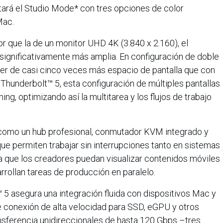
tará el Studio Mode* con tres opciones de color
Mac.
 que la de un monitor UHD 4K (3.840 x 2.160), el
significativamente más amplia. En configuración de doble
ner de casi cinco veces más espacio de pantalla que con
Thunderbolt™ 5, esta configuración de múltiples pantallas
ing, optimizando así la multitarea y los flujos de trabajo
 como un hub profesional, conmutador KVM integrado y
ue permiten trabajar sin interrupciones tanto en sistemas
 que los creadores puedan visualizar contenidos móviles
rrollan tareas de producción en paralelo.
 5 asegura una integración fluida con dispositivos Mac y
e conexión de alta velocidad para SSD, eGPU y otros
ansferencia unidireccionales de hasta 120 Gbps –tres