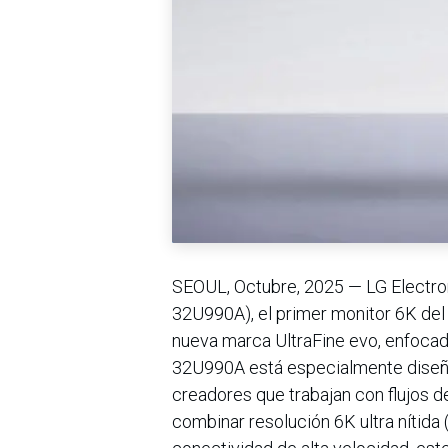
SEOUL, Octubre, 2025 — LG Electron
32U990A), el primer monitor 6K del
nueva marca UltraFine evo, enfocada
32U990A está especialmente diseñad
creadores que trabajan con flujos d
combinar resolución 6K ultra nítida 