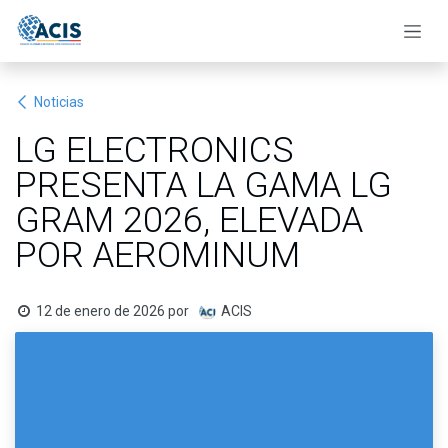
Ir al contenido
Noticias
LG ELECTRONICS
PRESENTA LA GAMA LG
GRAM 2026, ELEVADA
POR AEROMINUM
12 de enero de 2026
por
ACIS