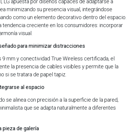
al, LG apuesta por diseños capaces de adaptarse a
 sea minimizando su presencia visual, integrándose
nando como un elemento decorativo dentro del espacio.
 tendencia creciente en los consumidores: incorporar
 armonía visual.
señado para minimizar distracciones
s 9 mm y conectividad True Wireless certificada, el
nte la presencia de cables visibles y permite que la
o si se tratara de papel tapiz.
tegrarse al espacio
o se alinea con precisión a la superficie de la pared,
inimalista que se adapta naturalmente a diferentes
 pieza de galería