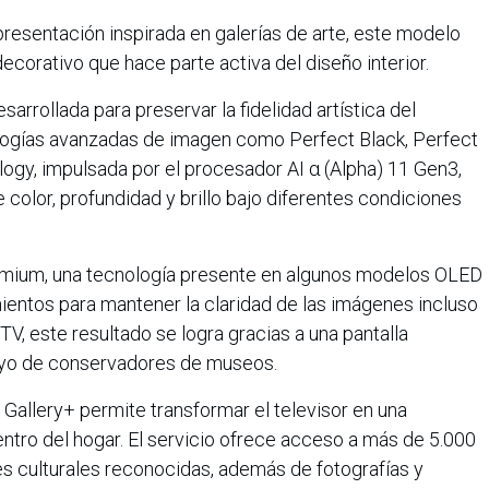
resentación inspirada en galerías de arte, este modelo
decorativo que hace parte activa del diseño interior.
sarrollada para preservar la fidelidad artística del
ologías avanzadas de imagen como Perfect Black, Perfect
ogy, impulsada por el procesador AI α (Alpha) 11 Gen3,
color, profundidad y brillo bajo diferentes condiciones
emium, una tecnología presente en algunos modelos OLED
ientos para mantener la claridad de las imágenes incluso
 TV, este resultado se logra gracias a una pantalla
oyo de conservadores de museos.
Gallery+ permite transformar el televisor en una
ntro del hogar. El servicio ofrece acceso a más de 5.000
es culturales reconocidas, además de fotografías y