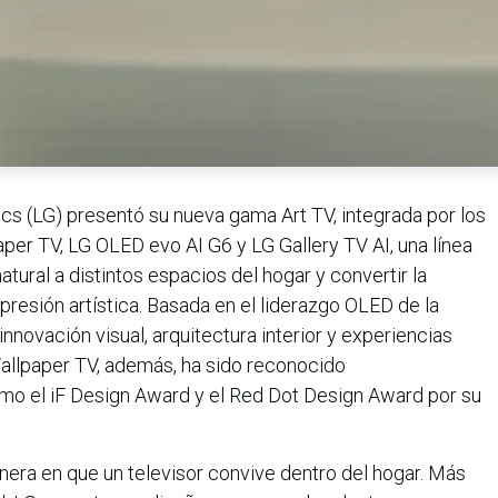
cs (LG) presentó su nueva gama Art TV, integrada por los
r TV, LG OLED evo AI G6 y LG Gallery TV AI, una línea
tural a distintos espacios del hogar y convertir la
presión artística. Basada en el liderazgo OLED de la
novación visual, arquitectura interior y experiencias
Wallpaper TV, además, ha sido reconocido
mo el iF Design Award y el Red Dot Design Award por su
anera en que un televisor convive dentro del hogar. Más