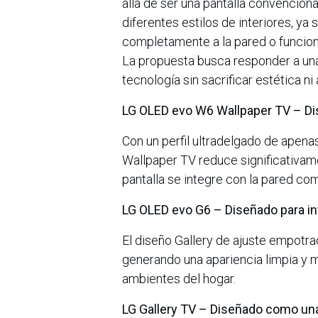
allá de ser una pantalla convencion
diferentes estilos de interiores, ya
completamente a la pared o funcio
La propuesta busca responder a una
tecnología sin sacrificar estética ni
LG OLED evo W6 Wallpaper TV – Di
Con un perfil ultradelgado de apena
Wallpaper TV reduce significativame
pantalla se integre con la pared com
LG OLED evo G6 – Diseñado para in
El diseño Gallery de ajuste empotrad
generando una apariencia limpia y m
ambientes del hogar.
LG Gallery TV – Diseñado como una