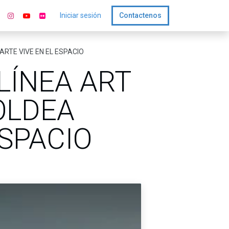
Iniciar sesión
Contactenos
ARTE VIVE EN EL ESPACIO
LÍNEA ART
MOLDEA
ESPACIO