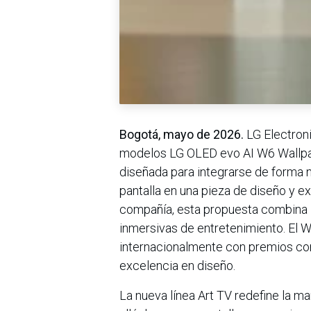
Bogotá, mayo de 2026.
LG Electroni
modelos LG OLED evo AI W6 Wallpape
diseñada para integrarse de forma na
pantalla en una pieza de diseño y ex
compañía, esta propuesta combina in
inmersivas de entretenimiento. El 
internacionalmente con premios co
excelencia en diseño.
La nueva línea Art TV redefine la m