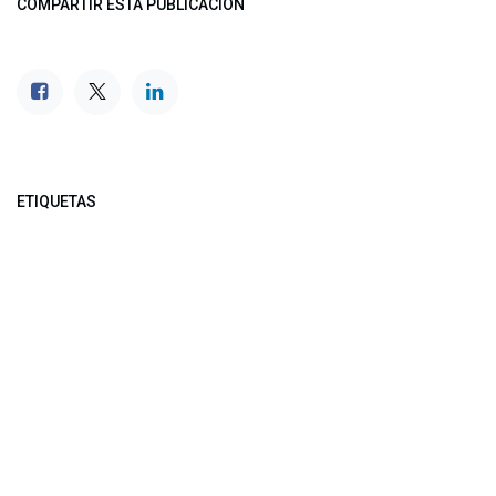
COMPARTIR ESTA PUBLICACIÓN
ETIQUETAS
NUESTROS BLOGS
Noticias
Conferencia Semanal
Sociedad Transformada