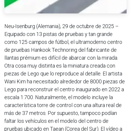
Neu-Isenburg (Alemania), 29 de octubre de 2025 –
Equipado con 13 pistas de pruebas y tan grande
como 125 campos de fútbol, el ultramoderno centro
de pruebas Hankook Technoring del fabricante de
llantas prémium es difícil de abarcar con la mirada.
Otra cosa muy distinta es la miniatura creada con
piezas de Lego que lo reproduce al detalle. El artista
Wani Kim ha necesitado alrededor de 8000 piezas de
Lego para reconstruir el centro inaugurado en 2022 a
escala 1:700. Naturalmente, el modelo incluye la
característica torre de control con una altura real de
más de 37 metros. Por supuesto, tampoco podían
faltar los vehículos en el modelo del centro de
pruebas ubicado en Taean (Corea del Sur). El vídeo a