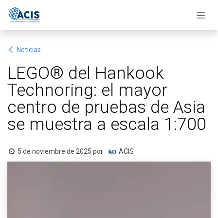
Ir al contenido
Noticias
LEGO® del Hankook
Technoring: el mayor
centro de pruebas de Asia
se muestra a escala 1:700
5 de noviembre de 2025
por
ACIS