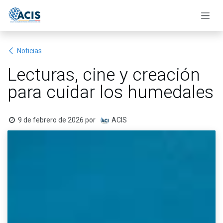
Ir al contenido
Noticias
Lecturas, cine y creación
para cuidar los humedales
9 de febrero de 2026
por
ACIS