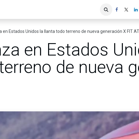
iones
Servicios ACIS
Asociados
 en Estados Unidos la llanta todo terreno de nueva generación X FIT A
nza en Estados Uni
 terreno de nueva 