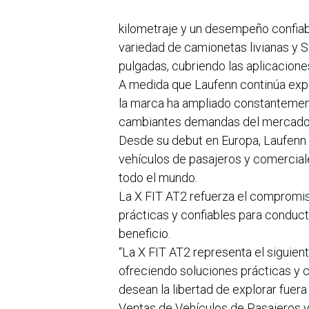
kilometraje y un desempeño confiab
variedad de camionetas livianas y SU
pulgadas, cubriendo las aplicacion
A medida que Laufenn continúa exp
la marca ha ampliado constantement
cambiantes demandas del mercado
Desde su debut en Europa, Laufenn 
vehículos de pasajeros y comercia
todo el mundo.
La X FIT AT2 refuerza el compromis
prácticas y confiables para conduc
beneficio.
“La X FIT AT2 representa el siguie
ofreciendo soluciones prácticas y c
desean la libertad de explorar fuer
Ventas de Vehículos de Pasajeros 