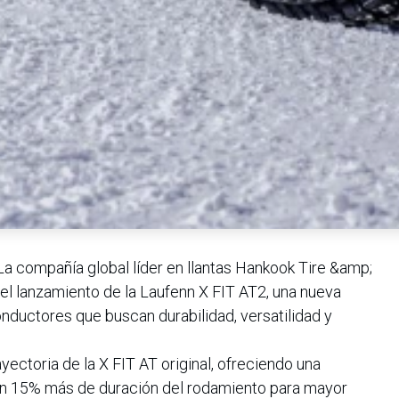
La compañía global líder en llantas Hankook Tire &amp;
el lanzamiento de la Laufenn X FIT AT2, una nueva
onductores que buscan durabilidad, versatilidad y
ayectoria de la X FIT AT original, ofreciendo una
un 15% más de duración del rodamiento para mayor