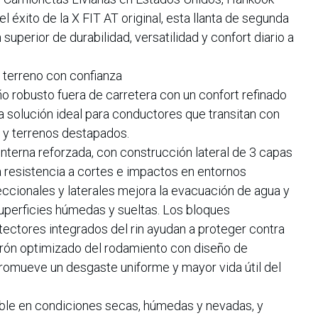
 éxito de la X FIT AT original, esta llanta de segunda
perior de durabilidad, versatilidad y confort diario a
 terreno con confianza
robusto fuera de carretera con un confort refinado
 solución ideal para conductores que transitan con
 y terrenos destapados.
interna reforzada, con construcción lateral de 3 capas
a resistencia a cortes e impactos en entornos
eccionales y laterales mejora la evacuación de agua y
superficies húmedas y sueltas. Los bloques
ectores integrados del rin ayudan a proteger contra
trón optimizado del rodamiento con diseño de
promueve un desgaste uniforme y mayor vida útil del
able en condiciones secas, húmedas y nevadas, y