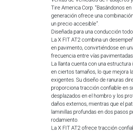
Tire America Corp. “Basándonos en el
generación ofrece una combinación su
un precio accesible”.
Diseñada para una conducción todo
La X FIT AT2 combina un desempeño 
en pavimento, convirtiéndose en una
frecuencia entre vías pavimentadas
La llanta cuenta con una estructura 
en ciertos tamaños, lo que mejora l
exigentes. Su diseño de ranuras dir
proporciona tracción confiable en 
desplazados en el hombro y los prot
daños externos, mientras que el pa
laminillas profundas en dos pasos 
rodamiento.
La X FIT AT2 ofrece tracción confi