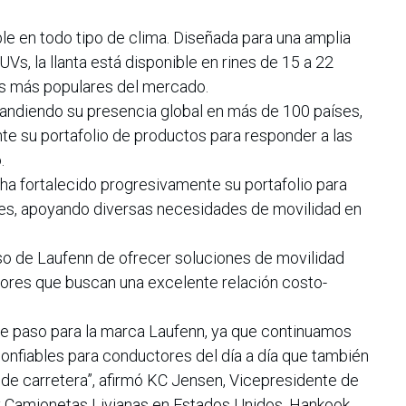
le en todo tipo de clima. Diseñada para una amplia
Vs, la llanta está disponible en rines de 15 a 22
es más populares del mercado.
andiendo su presencia global en más de 100 países,
e su portafolio de productos para responder a las
.
ha fortalecido progresivamente su portafolio para
les, apoyando diversas necesidades de movilidad en
o de Laufenn de ofrecer soluciones de movilidad
tores que buscan una excelente relación costo-
nte paso para la marca Laufenn, ya que continuamos
onfiables para conductores del día a día que también
a de carretera”, afirmó KC Jensen, Vicepresidente de
y Camionetas Livianas en Estados Unidos, Hankook