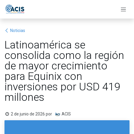
Ir al contenido
Noticias
Latinoamérica se
consolida como la región
de mayor crecimiento
para Equinix con
inversiones por USD 419
millones
2 de junio de 2026
por
ACIS