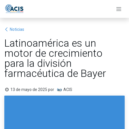
Ir al contenido
Noticias
Latinoamérica es un
motor de crecimiento
para la división
farmacéutica de Bayer
13 de mayo de 2025
por
ACIS