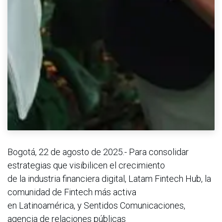
Bogotá, 22 de agosto de 2025.- Para consolidar
estrategias que visibilicen el crecimiento
de la industria financiera digital, Latam Fintech Hub, la
comunidad de Fintech más activa
en Latinoamérica, y Sentidos Comunicaciones,
agencia de relaciones públicas