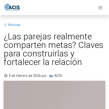
Ir al contenido
Noticias
¿Las parejas realmente
comparten metas? Claves
para construirlas y
fortalecer la relación
9 de febrero de 2026
por
ACIS