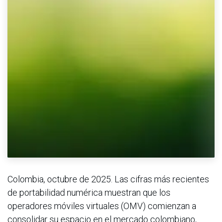
Colombia, octubre de 2025. Las cifras más recientes
de portabilidad numérica muestran que los
operadores móviles virtuales (OMV) comienzan a
consolidar su espacio en el mercado colombiano,