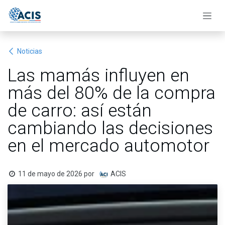
Ir al contenido
Noticias
Las mamás influyen en
más del 80% de la compra
de carro: así están
cambiando las decisiones
en el mercado automotor
11 de mayo de 2026
por
ACIS