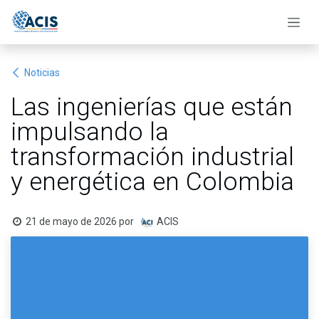
Ir al contenido
Noticias
Las ingenierías que están
impulsando la
transformación industrial
y energética en Colombia
21 de mayo de 2026
por
ACIS