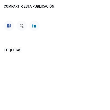
COMPARTIR ESTA PUBLICACIÓN
ETIQUETAS
NUESTROS BLOGS
Noticias
Conferencia Semanal