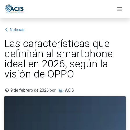
Ir al contenido
Noticias
Las características que
definirán al smartphone
ideal en 2026, según la
visión de OPPO
9 de febrero de 2026
por
ACIS