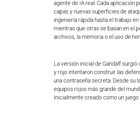
agente de IA real. Cada aplicación p
capas y nuevas superficies de ataq
ingeniería rápida hasta el trabajo e
mientras que otras se basan en el 
archivos, la memoria o el uso de he
La versión inicial de Gandalf surgió
y rojo intentaron construir las de
una contraseña secreta. Desde su l
equipos rojos más grande del mund
Inicialmente creado como un juego d
las aplicaciones GenAI para concien
Acerca de Lakera