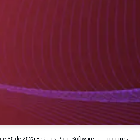
re 30 de 2025 –
Check Point Software Technologies