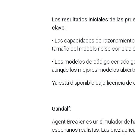
Los resultados iniciales de las pr
clave:
• Las capacidades de razonamiento 
tamaño del modelo no se correlacio
• Los modelos de código cerrado g
aunque los mejores modelos abierto
Ya está disponible bajo licencia de
Gandalf:
Agent Breaker es un simulador de ha
escenarios realistas. Las diez apli