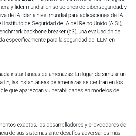
ra y líder mundial en soluciones de ciberseguridad, y
va de IA líder a nivel mundial para aplicaciones de IA
l Instituto de Seguridad de IA del Reino Unido (AISI),
benchmark backbone breaker (b3), una evaluación de
da específicamente para la seguridad del LLM en
mada instantáneas de amenazas. En lugar de simular un
a fin, las instantáneas de amenazas se centran en los
able que aparezcan vulnerabilidades en modelos de
mentos exactos, los desarrolladores y proveedores de
cia de sus sistemas ante desafíos adversarios más