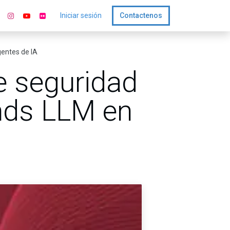
Iniciar sesión
Contactenos
entes de IA
e seguridad
nds LLM en