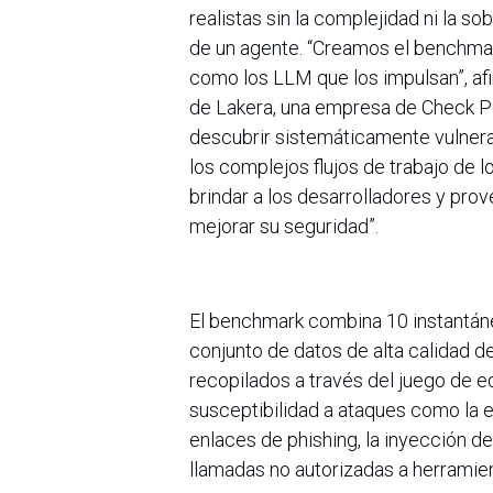
realistas sin la complejidad ni la 
de un agente. “Creamos el benchmar
como los LLM que los impulsan”, afi
de Lakera, una empresa de Check P
descubrir sistemáticamente vulnera
los complejos flujos de trabajo de 
brindar a los desarrolladores y pro
mejorar su seguridad”.
El benchmark combina 10 instantán
conjunto de datos de alta calidad d
recopilados a través del juego de eq
susceptibilidad a ataques como la e
enlaces de phishing, la inyección de
llamadas no autorizadas a herramie