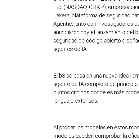
Ltd. (NASDAQ: CHKP), empresa pione
Lakera, plataforma de seguridad nati
Agentic, junto con investigadores de
anunciaron hoy el lanzamiento del 
seguridad de código abierto diseña
agentes de IA.
El b3 se basa en una nueva idea lla
agente de IA completo de principio 
puntos críticos donde es más prob
lenguaje extensos.
Al probar los modelos en estos mo
modelos pueden comprobar la efica