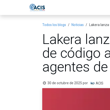
Ir al contenido
Inicio
Eventos
Publicac
Todos los blogs
Noticias
Lakera lanza
Lakera lan
de código 
agentes de
30 de octubre de 2025
por
ACIS