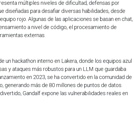
resenta múltiples niveles de dificultad, defensas por
ue diseñadas para desafiar diversas habilidades, desde
n equipo rojo. Algunas de las aplicaciones se basan en chat,
pensamiento a nivel de código, el procesamiento de
rramientas externas.
 de un hackathon interno en Lakera, donde los equipos azul
fensas y ataques más robustos para un LLM que guardaba
anzamiento en 2023, se ha convertido en la comunidad de
o, generando más de 80 millones de puntos de datos.
ivertido, Gandalf expone las vulnerabilidades reales en
ciar sobre la importancia de la seguridad basada en IA.