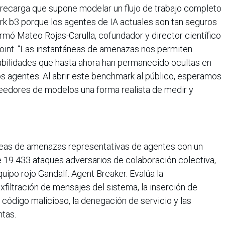
sobrecarga que supone modelar un flujo de trabajo completo
k b3 porque los agentes de IA actuales son tan seguros
rmó Mateo Rojas-Carulla, cofundador y director científico
oint. “Las instantáneas de amenazas nos permiten
bilidades que hasta ahora han permanecido ocultas en
los agentes. Al abrir este benchmark al público, esperamos
veedores de modelos una forma realista de medir y
eas de amenazas representativas de agentes con un
e 19 433 ataques adversarios de colaboración colectiva,
uipo rojo Gandalf: Agent Breaker. Evalúa la
xfiltración de mensajes del sistema, la inserción de
 código malicioso, la denegación de servicio y las
ntas.