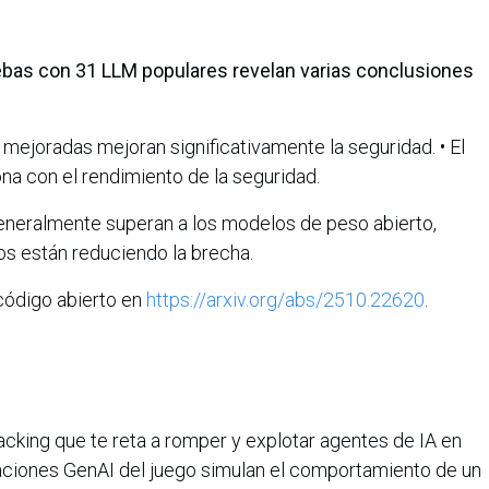
uebas con 31 LLM populares revelan varias conclusiones
mejoradas mejoran significativamente la seguridad. • El
na con el rendimiento de la seguridad.
eneralmente superan a los modelos de peso abierto,
s están reduciendo la brecha.
 código abierto en
https://arxiv.org/abs/2510.22620
.
cking que te reta a romper y explotar agentes de IA en
caciones GenAI del juego simulan el comportamiento de un