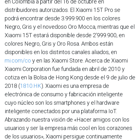
en Colombia a partir del 16 de octubre en
distribuidores autorizados. El Xiaomi 15T Pro se
podrá encontrar desde 3.999.900 en los colores
Negro, Gris y el novedoso Oro Mocca, mientras que el
Xiaomi 15T estará disponible desde 2’999.900, en
colores Negro, Gris y Oro Rosa. Ambos están
disponibles en los distintos canales aliados, en
mi.com/co
y en las Xiaomi Store. Acerca de Xiaomi
Xiaomi Corporation fue fundada en abril de 2010 y
cotiza en la Bolsa de Hong Kong desde el 9 de julio de
2018 (
1810.HK
). Xiaomi es una empresa de
electrónica de consumo y fabricación inteligente
cuyo núcleo son los smartphones y el hardware
inteligente conectados por una plataforma IoT.
Abrazando nuestra visión de «Hacer amigos con los
usuarios y ser la empresa más cool en los corazones
de los usuarios», Xiaomi persigue continuamente