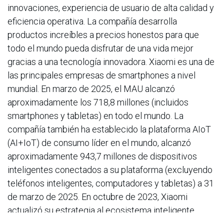
innovaciones, experiencia de usuario de alta calidad y
eficiencia operativa. La compañía desarrolla
productos increíbles a precios honestos para que
todo el mundo pueda disfrutar de una vida mejor
gracias a una tecnología innovadora. Xiaomi es una de
las principales empresas de smartphones a nivel
mundial. En marzo de 2025, el MAU alcanzó
aproximadamente los 718,8 millones (incluidos
smartphones y tabletas) en todo el mundo. La
compañía también ha establecido la plataforma AIoT
(AI+IoT) de consumo líder en el mundo, alcanzó
aproximadamente 943,7 millones de dispositivos
inteligentes conectados a su plataforma (excluyendo
teléfonos inteligentes, computadores y tabletas) a 31
de marzo de 2025. En octubre de 2023, Xiaomi
actualizó su estrategia al ecosistema inteligente
«Human × Car × Home», que fusiona a la perfección