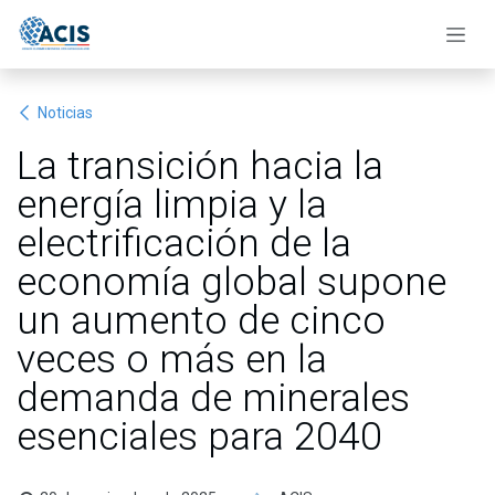
Ir al contenido
Noticias
La transición hacia la
energía limpia y la
electrificación de la
economía global supone
un aumento de cinco
veces o más en la
demanda de minerales
esenciales para 2040