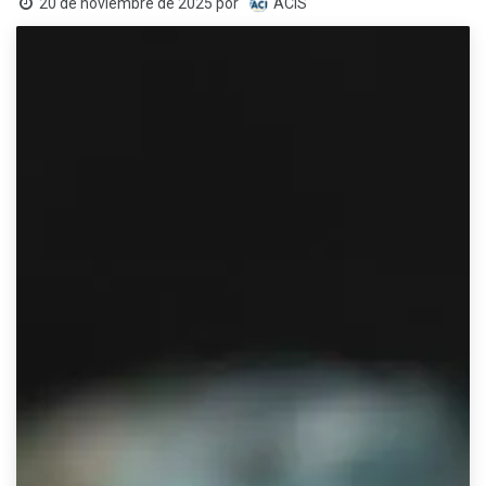
20 de noviembre de 2025
por
ACIS