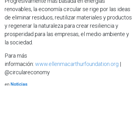
Progresivamente más basada en energías
renovables, la economía circular se rige por las ideas
de eliminar residuos, reutilizar materiales y productos
y regenerar la naturaleza para crear resiliencia y
prosperidad para las empresas, el medio ambiente y
la sociedad.
Para más
información:
www.ellenmacarthurfoundation.org
|
@circulareconomy
en
Noticias
ACIS
20 de noviembre de 2025
COMPARTIR ESTA PUBLICACIÓN