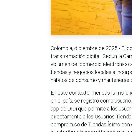
Colombia, diciembre de 2025 - El c
transformación digital. Según la C
volumen del comercio electrónico a
tiendas y negocios locales a incor
hábitos de consumo y mantenerse 
En este contexto, Tiendas Ísimo, u
en el país, se registró como usuario
app de DiDi que permite a los usua
directamente a los Usuarios Tienda d
compromiso de Tiendas Ísimo con su