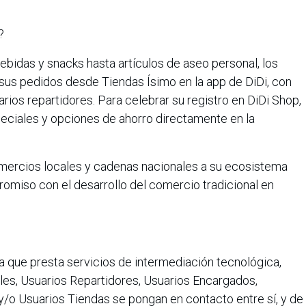
?
bidas y snacks hasta artículos de aseo personal, los
us pedidos desde Tiendas Ísimo en la app de DiDi, con
rios repartidores. Para celebrar su registro en DiDi Shop,
ciales y opciones de ahorro directamente en la
mercios locales y cadenas nacionales a su ecosistema
omiso con el desarrollo del comercio tradicional en
a que presta servicios de intermediación tecnológica,
es, Usuarios Repartidores, Usuarios Encargados,
/o Usuarios Tiendas se pongan en contacto entre sí, y de