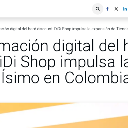
iones
Servicios ACIS
Asociados
ción digital del hard discount: DiDi Shop impulsa la expansión de Tien
mación digital del 
iDi Shop impulsa 
 Ísimo en Colombi