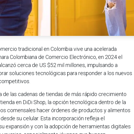
omercio tradicional en Colombia vive una acelerada
ámara Colombiana de Comercio Electrónico, en 2024 el
lcanzó cerca de US $52 mil millones, impulsando a
porar soluciones tecnológicas para responder a los nuevos
competitivos.
na de las cadenas de tiendas de más rápido crecimiento
 tienda en DiDi Shop, la opción tecnológica dentro de la
rios comensales hacer órdenes de productos y alimentos
esde su celular. Esta incorporación refleja el
 expansión y con la adopción de herramientas digitales