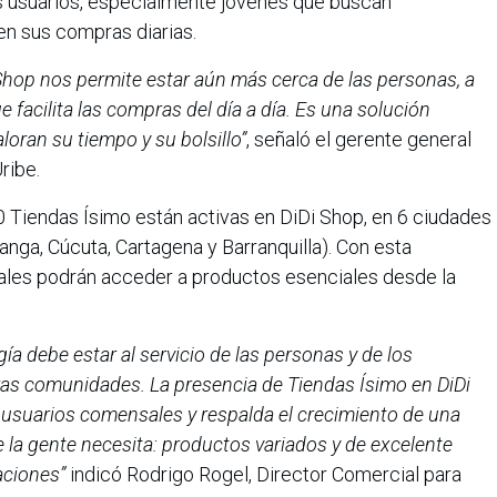
os usuarios, especialmente jóvenes que buscan
en sus compras diarias.
Shop nos permite estar aún más cerca de las personas, a
 facilita las compras del día a día. Es una solución
oran su tiempo y su bolsillo”
, señaló el gerente general
ribe.
 Tiendas Ísimo están activas en DiDi Shop, en 6 ciudades
anga, Cúcuta, Cartagena y Barranquilla). Con esta
ales podrán acceder a productos esenciales desde la
ía debe estar al servicio de las personas y de los
as comunidades. La presencia de Tiendas Ísimo en DiDi
 usuarios comensales y respalda el crecimiento de una
 la gente necesita: productos variados y de excelente
aciones”
indicó Rodrigo Rogel, Director Comercial para