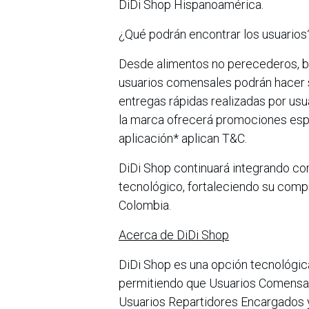
DiDi Shop Hispanoamérica.
¿Qué podrán encontrar los usuarios
Desde alimentos no perecederos, be
usuarios comensales podrán hacer s
entregas rápidas realizadas por usua
la marca ofrecerá promociones espe
aplicación* aplican T&C.
DiDi Shop continuará integrando co
tecnológico, fortaleciendo su compr
Colombia.
Acerca de DiDi Shop
DiDi Shop es una opción tecnológic
permitiendo que Usuarios Comensal
Usuarios Repartidores Encargados y