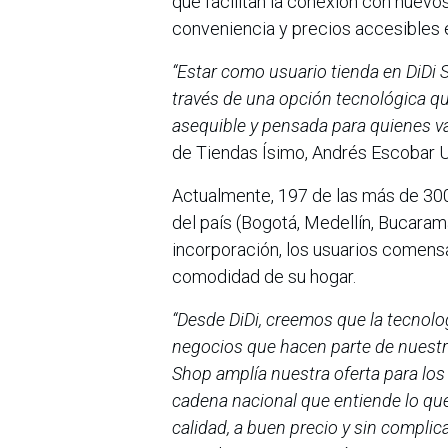
que facilitan la conexión con nuev
conveniencia y precios accesibles 
“Estar como usuario tienda en DiDi 
través de una opción tecnológica que
asequible y pensada para quienes val
de Tiendas Ísimo, Andrés Escobar U
Actualmente, 197 de las más de 300
del país (Bogotá, Medellín, Bucaram
incorporación, los usuarios comens
comodidad de su hogar.
“Desde DiDi, creemos que la tecnolog
negocios que hacen parte de nuestr
Shop amplía nuestra oferta para los
cadena nacional que entiende lo que
calidad, a buen precio y sin complic