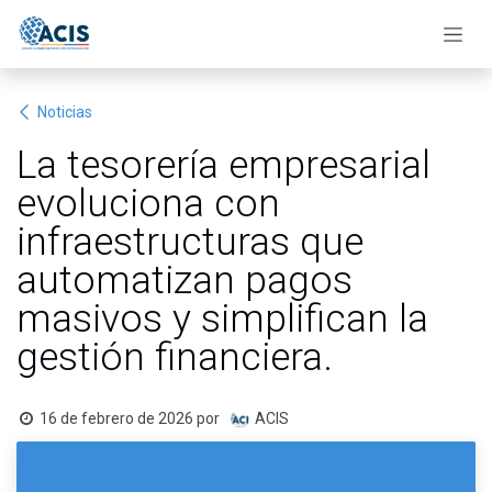
Ir al contenido
Noticias
La tesorería empresarial
evoluciona con
infraestructuras que
automatizan pagos
masivos y simplifican la
gestión financiera.
16 de febrero de 2026
por
ACIS