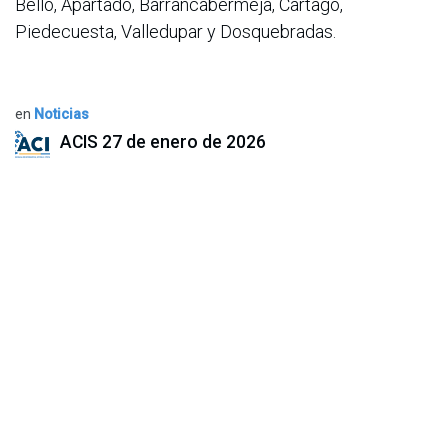
Bello, Apartadó, Barrancabermeja, Cartago,
Piedecuesta, Valledupar y Dosquebradas.
en
Noticias
ACIS
27 de enero de 2026
COMPARTIR ESTA PUBLICACIÓN
ETIQUETAS