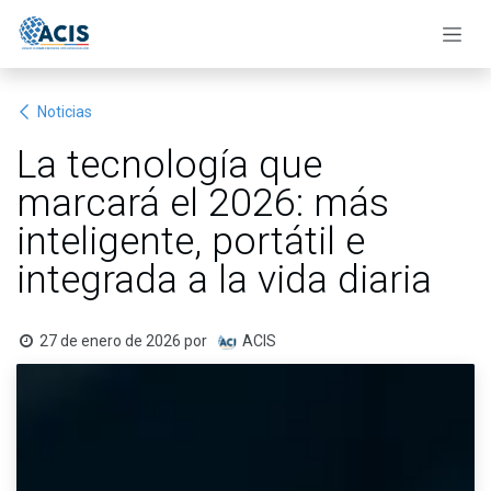
Ir al contenido
Noticias
La tecnología que
marcará el 2026: más
inteligente, portátil e
integrada a la vida diaria
27 de enero de 2026
por
ACIS