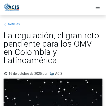
Ir al contenido
Noticias
La regulación, el gran reto
pendiente para los OMV
en Colombia y
Latinoamérica
16 de octubre de 2025
por
ACIS