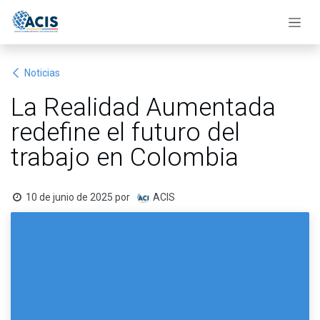
Ir al contenido
Noticias
La Realidad Aumentada
redefine el futuro del
trabajo en Colombia
10 de junio de 2025
por
ACIS