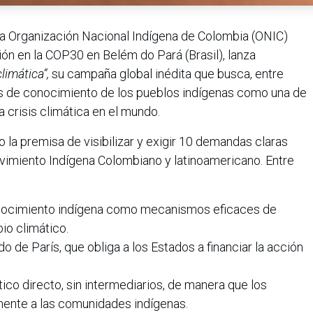
a Organización Nacional Indígena de Colombia (ONIC)
ión en la COP30 en Belém do Pará (Brasil), lanza
limática”,
su campaña global inédita que busca, entre
as de conocimiento de los pueblos indígenas como una de
a crisis climática en el mundo.
o la premisa de visibilizar y exigir 10 demandas claras
imiento Indígena Colombiano y latinoamericano. Entre
nocimiento indígena como mecanismos eficaces de
io climático.
do de París, que obliga a los Estados a financiar la acción
tico directo, sin intermediarios, de manera que los
amente a las comunidades indígenas.