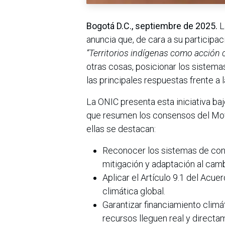
Bogotá D.C., septiembre de 2025.
L
anuncia que, de cara a su participac
“Territorios indígenas como acción c
otras cosas, posicionar los sistem
las principales respuestas frente a l
La ONIC presenta esta iniciativa baj
que resumen los consensos del Mov
ellas se destacan:
Reconocer los sistemas de co
mitigación y adaptación al camb
Aplicar el Artículo 9.1 del Acuer
climática global.
Garantizar financiamiento climá
recursos lleguen real y direct