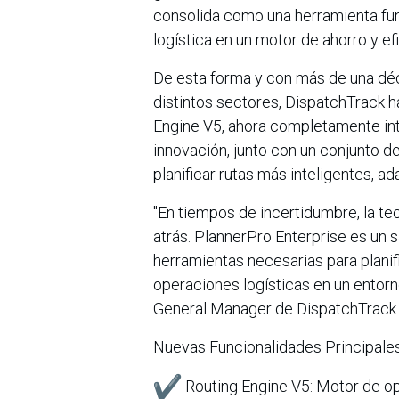
consolida como una herramienta fu
logística en un motor de ahorro y ef
De esta forma y con más de una dé
distintos sectores, DispatchTrack h
Engine V5, ahora completamente int
innovación, junto con un conjunto d
planificar rutas más inteligentes, a
"En tiempos de incertidumbre, la te
atrás. PlannerPro Enterprise es un s
herramientas necesarias para planifi
operaciones logísticas en un entorn
General Manager de DispatchTrack
Nuevas Funcionalidades Principales
Routing Engine V5: Motor de o