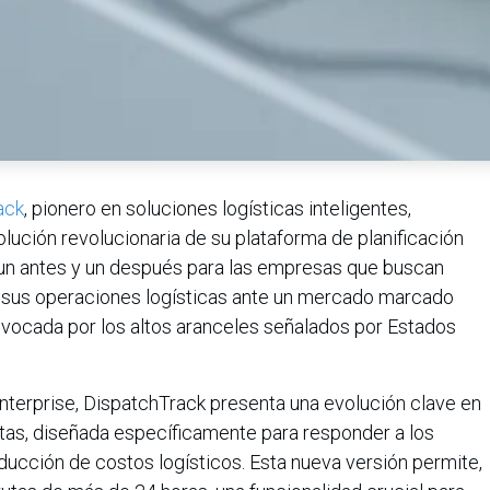
ack
, pionero en soluciones logísticas inteligentes,
olución revolucionaria de su plataforma de planificación
 un antes y un después para las empresas que buscan
 en sus operaciones logísticas ante un mercado marcado
vocada por los altos aranceles señalados por Estados
nterprise, DispatchTrack presenta una evolución clave en
utas, diseñada específicamente para responder a los
educción de costos logísticos. Esta nueva versión permite,