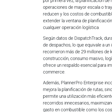
por primera vez, la planificación de
operaciones de mayor escala o tra
reducen y los costos de combustibl
extender la ventana de planificación
cualquier operación logística.
Según datos de DispatchTrack, dura
de despachos, lo que equivale a un
recorrieron más de 29 millones de 
construcción, consumo masivo, logíst
ofrece un respaldo esencial para imp
commerce.
Además, PlannerPro Enterprise inco
mejora la planificación de rutas, si
permite una utilización más eficien
recorridos innecesarios, maximizan
gasto en combustible como los cost