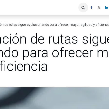
iones
Servicios ACIS
Asociados
ón de rutas sigue evolucionando para ofrecer mayor agilidad y eficienci
ción de rutas sigu
ndo para ofrecer 
ficiencia