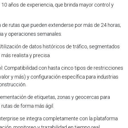
 10 años de experiencia, que brinda mayor control y
ón de rutas que pueden extenderse por más de 24 horas,
cia y operaciones semanales.
Utilización de datos históricos de tráfico, segmentados
n más realista y precisa.
: Compatibilidad con hasta cinco tipos de restricciones
alor y más) y configuración específica para industrias
onstrucción.
lementación de etiquetas, zonas y geocercas para
 rutas de forma más ágil.
Enterprise se integra completamente con la plataforma
ción, monitoreo y trazabilidad en tiempo real.