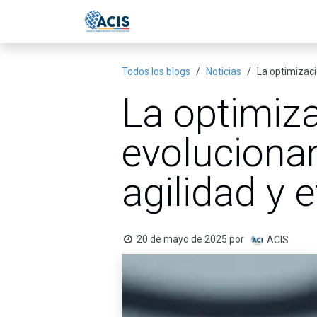
Ir al contenido
Inicio
Eventos
Publicac
Todos los blogs
Noticias
La optimizaci
La optimiza
evoluciona
agilidad y e
20 de mayo de 2025
por
ACIS