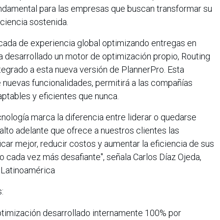
ndamental para las empresas que buscan transformar su
iciencia sostenida.
cada de experiencia global optimizando entregas en
a desarrollado un motor de optimización propio, Routing
egrado a esta nueva versión de PlannerPro. Esta
e nuevas funcionalidades, permitirá a las compañías
daptables y eficientes que nunca.
cnología marca la diferencia entre liderar o quedarse
alto adelante que ofrece a nuestros clientes las
car mejor, reducir costos y aumentar la eficiencia de sus
o cada vez más desafiante", señala Carlos Díaz Ojeda,
 Latinoamérica
:
ptimización desarrollado internamente 100% por