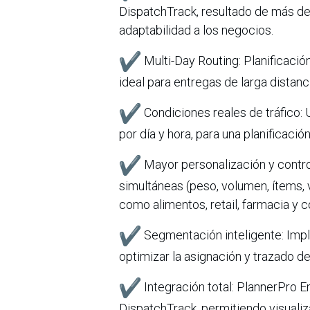
DispatchTrack, resultado de más de
adaptabilidad a los negocios.
Multi-Day Routing: Planificaci
ideal para entregas de larga distan
Condiciones reales de tráfico: 
por día y hora, para una planificació
Mayor personalización y control
simultáneas (peso, volumen, ítems, v
como alimentos, retail, farmacia y c
Segmentación inteligente: Imp
optimizar la asignación y trazado de
Integración total: PlannerPro 
DispatchTrack, permitiendo visualiza