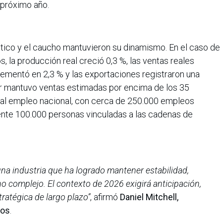
 próximo año.
ástico y el caucho mantuvieron su dinamismo. En el caso de
s, la producción real creció 0,3 %, las ventas reales
rementó en 2,3 % y las exportaciones registraron una
tor mantuvo ventas estimadas por encima de los 35
e al empleo nacional, con cerca de 250.000 empleos
te 100.000 personas vinculadas a las cadenas de
na industria que ha logrado mantener estabilidad,
o complejo. El contexto de 2026 exigirá anticipación,
ratégica de largo plazo”
, afirmó
Daniel Mitchell,
cos
.