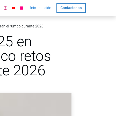
Iniciar sesión
Contactenos
carán el rumbo durante 2026
025 en
nco retos
te 2026