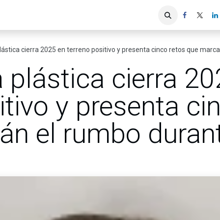
iones
Servicios ACIS
Asociados
plástica cierra 2025 en terreno positivo y presenta cinco retos que mar
a plástica cierra 2
itivo y presenta ci
án el rumbo duran