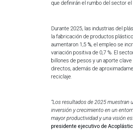
que definirán el rumbo del sector el
Durante 2025, las industrias del pl
la fabricación de productos plástico
aumentaron 1,5
%
, el empleo se inc
variación positiva de 0,7 %. El sec
billones de pesos y un aporte clav
directos, además de aproximadamen
reciclaje.
“Los resultados de 2025 muestran u
inversión y crecimiento en un entorn
mayor productividad y una visión est
presidente ejecutivo de Acoplásti