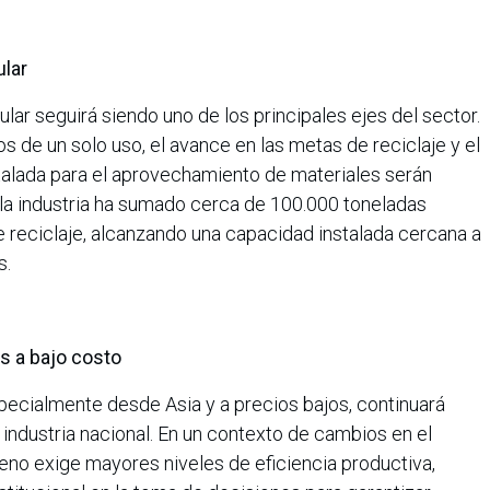
ular
ular seguirá siendo uno de los principales ejes del sector.
os de un solo uso, el avance en las metas de reciclaje y el
stalada para el aprovechamiento de materiales serán
 la industria ha sumado cerca de 100.000 toneladas
e reciclaje, alcanzando una capacidad instalada cercana a
s.
 a bajo costo
pecialmente desde Asia y a precios bajos, continuará
 industria nacional. En un contexto de cambios en el
eno exige mayores niveles de eficiencia productiva,