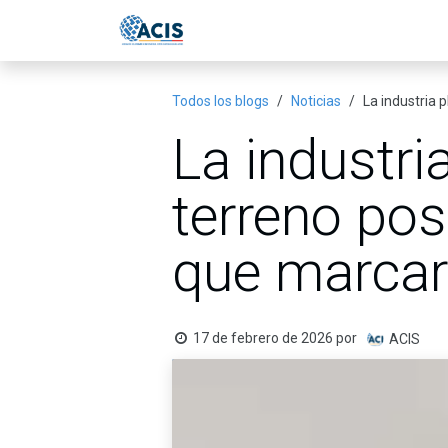
Ir al contenido
Inicio
Eventos
Publicac
Todos los blogs
Noticias
La industria 
La industri
terreno pos
que marcar
17 de febrero de 2026
por
ACIS