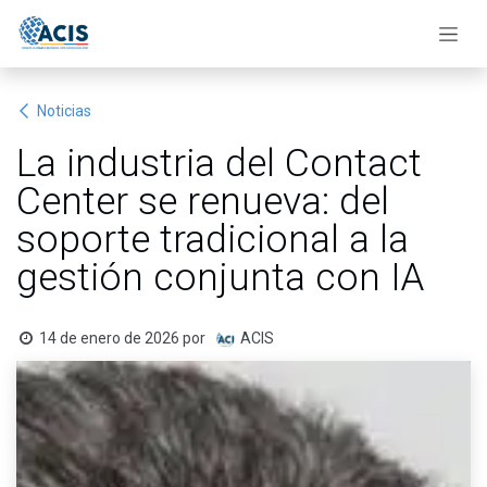
Ir al contenido
Noticias
La industria del Contact
Center se renueva: del
soporte tradicional a la
gestión conjunta con IA
14 de enero de 2026
por
ACIS