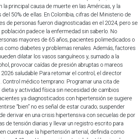
la principal causa de muerte en las Américas, y la
del 50% de ellas. En Colombia, cifras del Ministerio de
nes de personas fueron diagnosticadas en el 2024, pero se
a población padece la enfermedad sin saberlo. No
personas mayores de 65 años, pacientes polimedicados o
s como diabetes y problemas renales. Además, factores
ueden dilatar los vasos sanguíneos y, sumado a la
ohol, provocar caídas de presión abruptas o mareos
026 saludable Para retomar el control, el director
. Control médico temprano: Programar una cita de
ar dieta y actividad física sin necesidad de cambios
pacientes ya diagnosticados con hipertensión se sugiere
ntirse “bien” no es señal de estar curado; suspender
 derivar en una crisis hipertensiva con secuelas de por
as de tensión diarias y llevar un registro escrito para
en cuenta que la hipertensión arterial, definida como