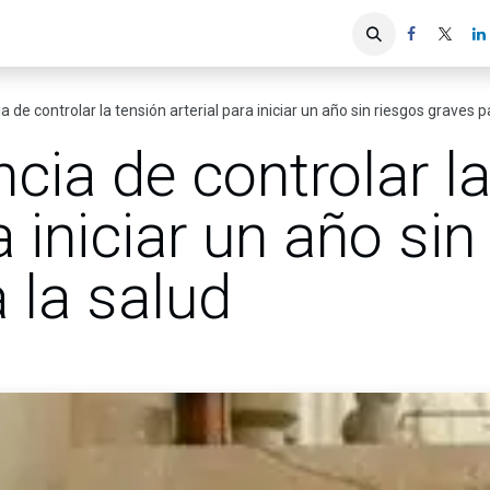
iones
Servicios ACIS
Asociados
 de controlar la tensión arterial para iniciar un año sin riesgos graves p
cia de controlar la
a iniciar un año si
 la salud