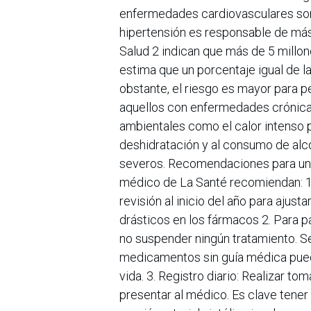
enfermedades cardiovasculares son 
hipertensión es responsable de más 
Salud 2 indican que más de 5 millo
estima que un porcentaje igual de l
obstante, el riesgo es mayor para 
aquellos con enfermedades crónica
ambientales como el calor intenso p
deshidratación y al consumo de alc
severos. Recomendaciones para un 2
médico de La Santé recomiendan: 1
revisión al inicio del año para ajust
drásticos en los fármacos 2. Para 
no suspender ningún tratamiento. Se
medicamentos sin guía médica puede
vida. 3. Registro diario: Realizar tom
presentar al médico. Es clave tener 