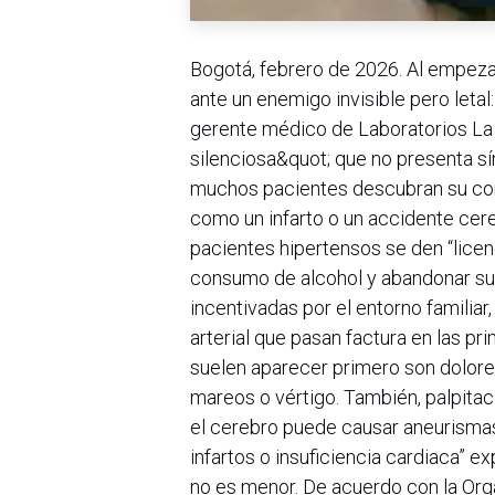
Bogotá, febrero de 2026. Al empezar
ante un enemigo invisible pero letal: 
gerente médico de Laboratorios La
silenciosa&quot; que no presenta sín
muchos pacientes descubran su con
como un infarto o un accidente cer
pacientes hipertensos se den “licen
consumo de alcohol y abandonar sus
incentivadas por el entorno familiar
arterial que pasan factura en las p
suelen aparecer primero son dolores
mareos o vértigo. También, palpitaci
el cerebro puede causar aneurismas; 
infartos o insuficiencia cardiaca” ex
no es menor. De acuerdo con la Org