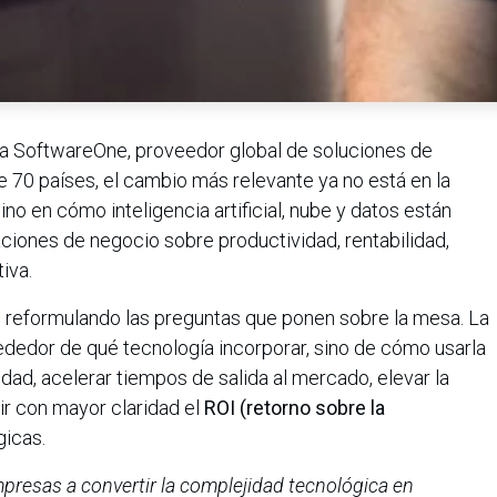
a SoftwareOne, proveedor global de soluciones de
 70 países, el cambio más relevante ya no está en la
no en cómo inteligencia artificial, nube y datos están
iones de negocio sobre productividad, rentabilidad,
iva.
 reformulando las preguntas que ponen sobre la mesa. La
ededor de qué tecnología incorporar, sino de cómo usarla
edad, acelerar tiempos de salida al mercado, elevar la
ir con mayor claridad el
ROI (retorno sobre la
icas.
resas a convertir la complejidad tecnológica en