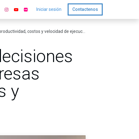
Iniciar sesión
Contactenos
ductividad, costos y velocidad de ejecución
decisiones
resas
s y