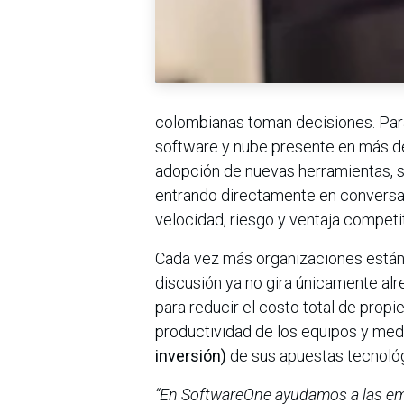
colombianas toman decisiones. Par
software y nube presente en más de
adopción de nuevas herramientas, si
entrando directamente en conversac
velocidad, riesgo y ventaja competit
Cada vez más organizaciones están
discusión ya no gira únicamente alr
para reducir el costo total de propi
productividad de los equipos y med
inversión)
de sus apuestas tecnológ
“En SoftwareOne ayudamos a las emp