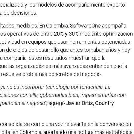
pecializado y los modelos de acompañamiento experto
a de decisiones.
ultados medibles. En Colombia, SoftwareOne acompaña
os operativos de entre
20% y 30%
mediante optimización
uctividad en equipos que usan herramientas potenciadas
ación de ciclos de desarrollo que antes tomaban años y hoy
a compañía, estos resultados muestran que la
que las organizaciones más avanzadas entienden que la
e resuelve problemas concretos del negocio.
 ya no es incorporar tecnología por tendencia. La
cisiones con ella, gobernarlas bien, implementarlas con
mpacto en el negocio”,
agregó
Javier Ortíz, Country
consolidarse como una voz relevante en la conversación
igital en Colombia, aportando una lectura más estratégica