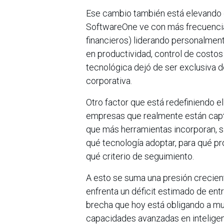
Ese cambio también está elevando el
SoftwareOne ve con más frecuencia
financieros) liderando personalmente
en productividad, control de costos 
tecnológica dejó de ser exclusiva de
corporativa.
Otro factor que está redefiniendo e
empresas que realmente están captu
que más herramientas incorporan, s
qué tecnología adoptar, para qué p
qué criterio de seguimiento.
A esto se suma una presión crecien
enfrenta un déficit estimado de ent
brecha que hoy está obligando a 
capacidades avanzadas en inteligenci