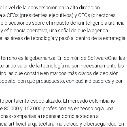
 nivel de la conversación en la alta dirección.
 a CEOs (presidentes ejecutivos) y CFOs (directores
 discusiones sobre el impacto de la inteligencia artificial
y eficiencia operativa, una señal de que la agenda
 las áreas de tecnología y pasó al centro de la estrategia
l terreno es la gobernanza. En opinión de SoftwareOne, las
rando valor de la tecnología no son necesariamente las
ino las que construyen marcos más claros de decisión:
ropósito, con qué presupuesto, con qué indicadores y con
te por talento especializado. El mercado colombiano
re 80.000 y 162.000 profesionales en tecnología, una
muchas compañías a repensar cómo acceden a
a artificial, arquitectura multicloud y ciberseguridad. En