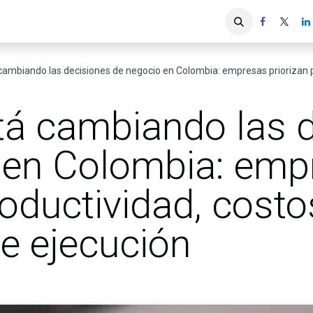
iones
Servicios ACIS
Asociados
 cambiando las decisiones de negocio en Colombia: empresas priorizan pro
stá cambiando las 
 en Colombia: emp
roductividad, costo
e ejecución