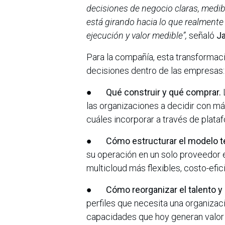
decisiones de negocio claras, medib
está girando hacia lo que realmente 
ejecución y valor medible”,
señaló
Ja
Para la compañía, esta transformaci
decisiones dentro de las empresas:
●
Qué construir y qué comprar.
L
las organizaciones a decidir con má
cuáles incorporar a través de plata
●
Cómo estructurar el modelo t
su operación en un solo proveedor
multicloud más flexibles, costo-efic
●
Cómo reorganizar el talento y e
perfiles que necesita una organizaci
capacidades que hoy generan valor 