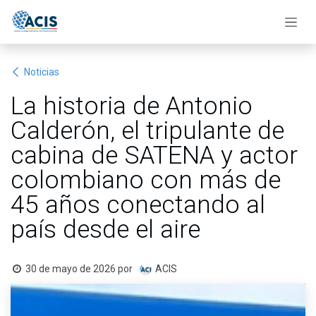
Ir al contenido
Noticias
La historia de Antonio
Calderón, el tripulante de
cabina de SATENA y actor
colombiano con más de
45 años conectando al
país desde el aire
30 de mayo de 2026
por
ACIS