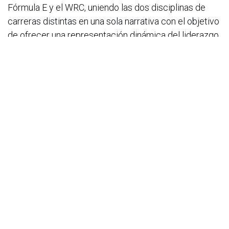
Fórmula E y el WRC, uniendo las dos disciplinas de
carreras distintas en una sola narrativa con el objetivo
de ofrecer una representación dinámica del liderazgo
tecnológico de la compañía en los deportes de motor.
Anexamos el comunicado de prensa completo y fotos
para ilustrar la noticia. Agradecemos su apoyo en la
revisión y divulgación de la información.
en
Noticias
ACIS
6 de octubre de 2025
COMPARTIR ESTA PUBLICACIÓN