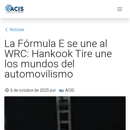
Ir al contenido
Noticias
La Fórmula E se une al
WRC: Hankook Tire une
los mundos del
automovilismo
6 de octubre de 2025
por
ACIS