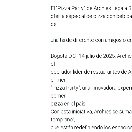
El “Pizza Party” de Archies llega a 
oferta especial de pizza con bebida
de
una tarde diferente con amigos o en 
Bogotá D.C., 14 julio de 2025. Archi
el
operador líder de restaurantes de A
primer
“Pizza Party”, una innovadora expe
comer
pizza en el país.
Con esta iniciativa, Archies se suma
temprano”,
que están redefiniendo los espacios