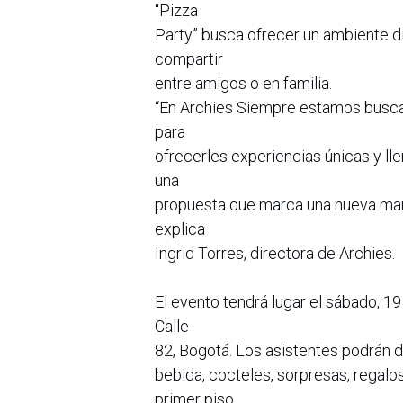
“Pizza
Party” busca ofrecer un ambiente div
compartir
entre amigos o en familia.
“En Archies Siempre estamos busca
para
ofrecerles experiencias únicas y lle
una
propuesta que marca una nueva maner
explica
Ingrid Torres, directora de Archies.
El evento tendrá lugar el sábado, 19
Calle
82, Bogotá. Los asistentes podrán di
bebida, cocteles, sorpresas, regalos
primer piso