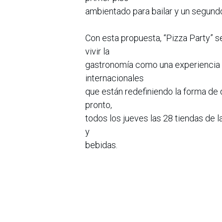
ambientado para bailar y un segundo 
Con esta propuesta, “Pizza Party” 
vivir la
gastronomía como una experiencia s
internacionales
que están redefiniendo la forma de 
pronto,
todos los jueves las 28 tiendas de 
y
bebidas.
en
Noticias
Sobre nosotros