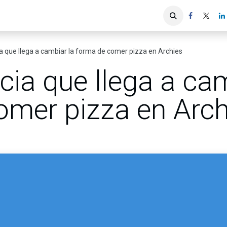
iones
Servicios ACIS
Asociados
a que llega a cambiar la forma de comer pizza en Archies
cia que llega a cam
omer pizza en Arch