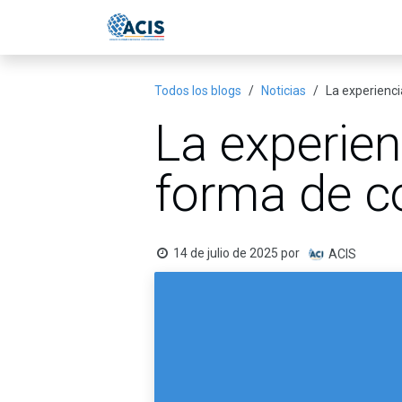
Ir al contenido
Inicio
Eventos
Publicac
Todos los blogs
Noticias
La experienci
La experien
forma de c
14 de julio de 2025
por
ACIS