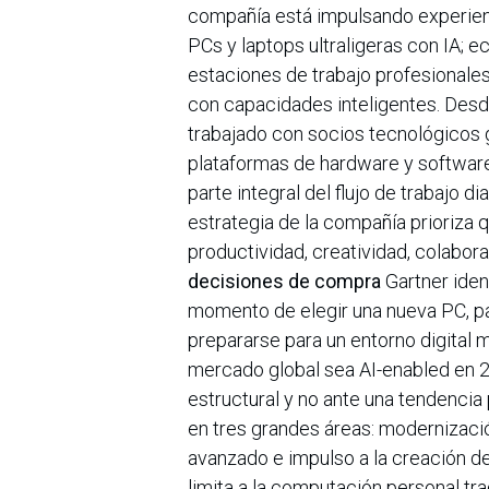
compañía está impulsando experienc
PCs y laptops ultraligeras con IA;
estaciones de trabajo profesionale
con capacidades inteligentes. Desd
trabajado con socios tecnológicos g
plataformas de hardware y software
parte integral del flujo de trabajo d
estrategia de la compañía prioriza 
productividad, creatividad, colabora
decisiones de compra
Gartner ident
momento de elegir una nueva PC, p
prepararse para un entorno digital
mercado global sea AI-enabled en 
estructural y no ante una tendencia
en tres grandes áreas: modernizaci
avanzado e impulso a la creación de
limita a la computación personal tr