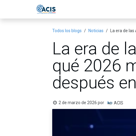
Ir al contenido
Inicio
Eventos
Publicac
Todos los blogs
Noticias
La era de las
La era de l
qué 2026 m
después en 
2 de marzo de 2026
por
ACIS