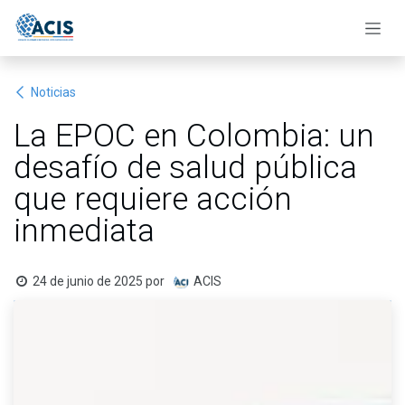
Ir al contenido
Noticias
La EPOC en Colombia: un
desafío de salud pública
que requiere acción
inmediata
24 de junio de 2025
por
ACIS