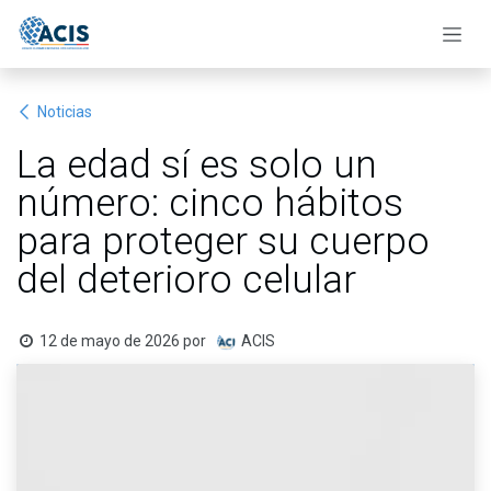
Ir al contenido
Noticias
La edad sí es solo un
número: cinco hábitos
para proteger su cuerpo
del deterioro celular
12 de mayo de 2026
por
ACIS