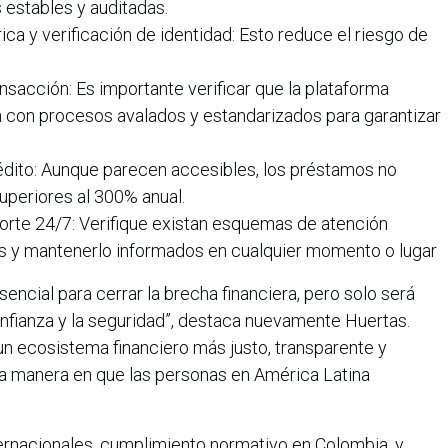
estables y auditadas.
ica y verificación de identidad: Esto reduce el riesgo de
ansacción: Es importante verificar que la plataforma
n con procesos avalados y estandarizados para garantizar
rédito: Aunque parecen accesibles, los préstamos no
uperiores al 300% anual.
porte 24/7: Verifique existan esquemas de atención
s y mantenerlo informados en cualquier momento o lugar
encial para cerrar la brecha financiera, pero solo será
onfianza y la seguridad”, destaca nuevamente Huertas.
un ecosistema financiero más justo, transparente y
la manera en que las personas en América Latina
ternacionales, cumplimiento normativo en Colombia, y