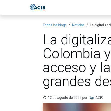
Ir al contenido
Inicio
Eventos
Publicac
Todos los blogs
Noticias
La digitaliza
La digitali
Colombia y 
acceso y la
grandes de
12 de agosto de 2025
por
ACIS