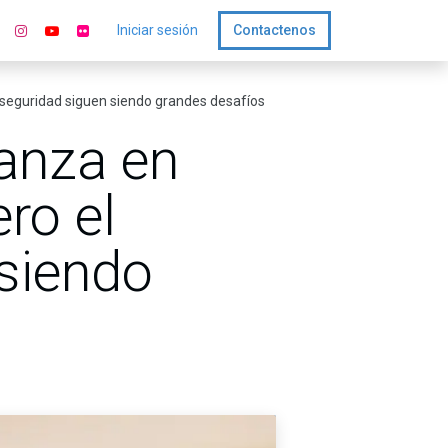
Iniciar sesión
Contactenos
a seguridad siguen siendo grandes desafíos
vanza en
ro el
 siendo