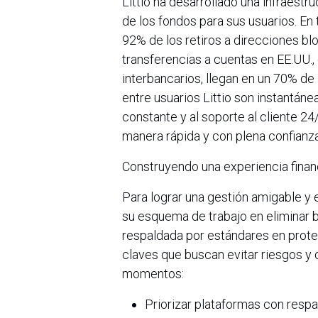
Littio ha desarrollado una infraestru
de los fondos para sus usuarios. En 
92% de los retiros a direcciones b
transferencias a cuentas en EE.UU.,
interbancarios, llegan en un 70% de
entre usuarios Littio son instantán
constante y al soporte al cliente 24
manera rápida y con plena confianza
Construyendo una experiencia finan
Para lograr una gestión amigable y e
su esquema de trabajo en eliminar b
respaldada por estándares en protec
claves que buscan evitar riesgos y 
momentos:
Priorizar plataformas con respal