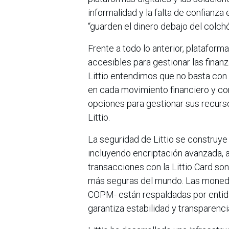
informalidad y la falta de confianz
“guarden el dinero debajo del colchón
Frente a todo lo anterior, platafor
accesibles para gestionar las finanz
Littio entendimos que no basta con 
en cada movimiento financiero y co
opciones para gestionar sus recurso
Littio.
La seguridad de Littio se construye
incluyendo encriptación avanzada, a
transacciones con la Littio Card s
más seguras del mundo. Las moneda
COPM- están respaldadas por entid
garantiza estabilidad y transparenc