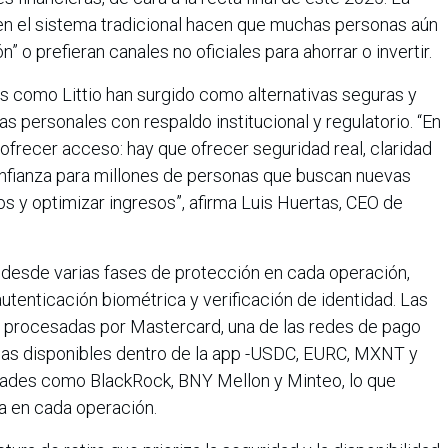
a en el sistema tradicional hacen que muchas personas aún
” o prefieran canales no oficiales para ahorrar o invertir.
mas como Littio han surgido como alternativas seguras y
as personales con respaldo institucional y regulatorio. “En
ofrecer acceso: hay que ofrecer seguridad real, claridad
nfianza para millones de personas que buscan nuevas
s y optimizar ingresos”, afirma Luis Huertas, CEO de
 desde varias fases de protección en cada operación,
utenticación biométrica y verificación de identidad. Las
on procesadas por Mastercard, una de las redes de pago
s disponibles dentro de la app -USDC, EURC, MXNT y
ades como BlackRock, BNY Mellon y Minteo, lo que
ia en cada operación.