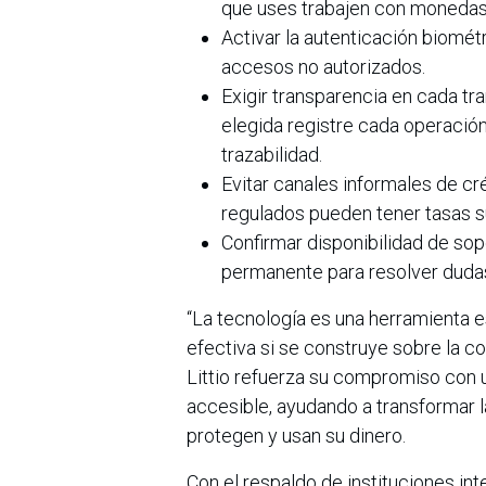
que uses trabajen con monedas 
Activar la autenticación biométr
accesos no autorizados.
Exigir transparencia en cada tr
elegida registre cada operació
trazabilidad.
Evitar canales informales de c
regulados pueden tener tasas s
Confirmar disponibilidad de so
permanente para resolver duda
“La tecnología es una herramienta es
efectiva si se construye sobre la c
Littio refuerza su compromiso con 
accesible, ayudando a transformar 
protegen y usan su dinero.
Con el respaldo de instituciones in