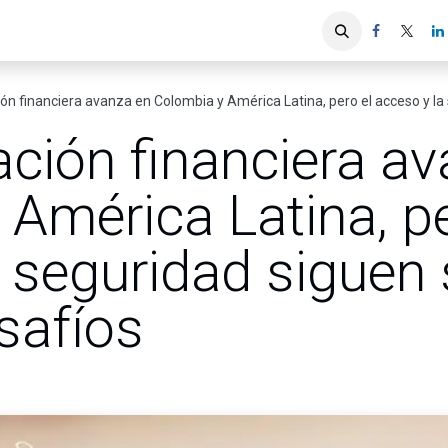
iones
Servicios ACIS
Asociados
ción financiera avanza en Colombia y América Latina, pero el acceso y l
zación financiera a
América Latina, pe
 seguridad siguen
safíos