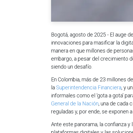
Bogotá, agosto de 2025 - El auge de 
innovaciones para masificar la digit
manera en que millones de personas
embargo, a pesar del crecimiento de
siendo un desafío.
En Colombia, más de 23 millones de
la
Superintendencia Financiera
, y 
informales como el ‘gota a gota’ p
General de la Nación
, una de cada 
reguladas y, por ende, se exponen a
Ante este panorama, la confianza y l
plataformas digitales y las solucione