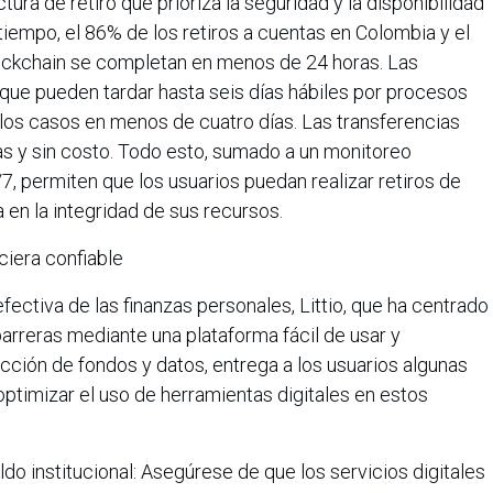
ctura de retiro que prioriza la seguridad y la disponibilidad
tiempo, el 86% de los retiros a cuentas en Colombia y el
lockchain se completan en menos de 24 horas. Las
 que pueden tardar hasta seis días hábiles por procesos
 los casos en menos de cuatro días. Las transferencias
eas y sin costo. Todo esto, sumado a un monitoreo
/7, permiten que los usuarios puedan realizar retiros de
 en la integridad de sus recursos.
ciera confiable
fectiva de las finanzas personales, Littio, que ha centrado
arreras mediante una plataforma fácil de usar y
ción de fondos y datos, entrega a los usuarios algunas
optimizar el uso de herramientas digitales en estos
do institucional: Asegúrese de que los servicios digitales