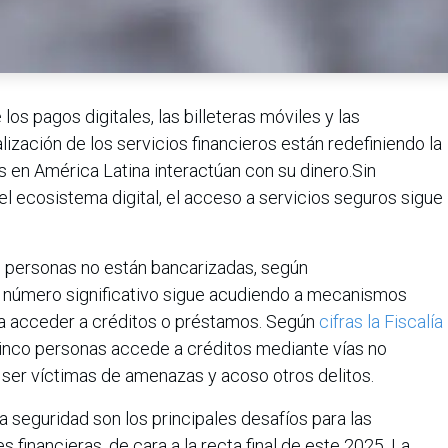
los pagos digitales, las billeteras móviles y las
alización de los servicios financieros están redefiniendo la
 en América Latina interactúan con su dinero.Sin
l ecosistema digital, el acceso a servicios seguros sigue
 personas no están bancarizadas, según
un número significativo sigue acudiendo a mecanismos
ara acceder a créditos o préstamos. Según
cifras la Fiscalía
cinco personas accede a créditos mediante vías no
 ser víctimas de amenazas y acoso otros delitos.
a seguridad son los principales desafíos para las
s financieras, de cara a la recta final de este 2025. La