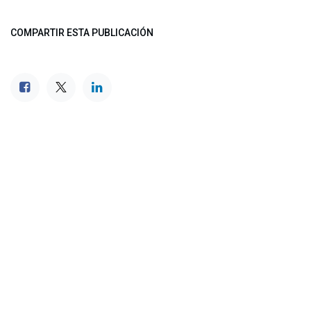
COMPARTIR ESTA PUBLICACIÓN
ETIQUETAS
NUESTROS BLOGS
Noticias