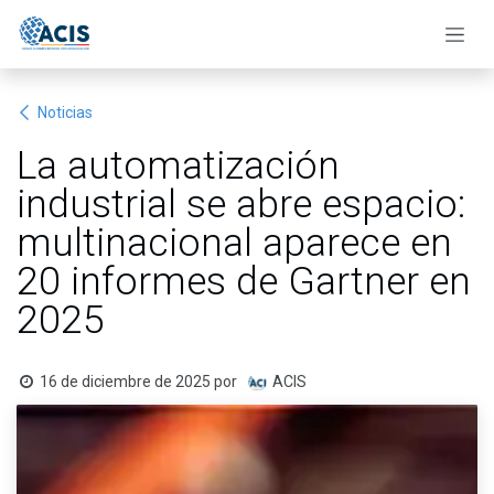
Ir al contenido
Noticias
La automatización
industrial se abre espacio:
multinacional aparece en
20 informes de Gartner en
2025
16 de diciembre de 2025
por
ACIS