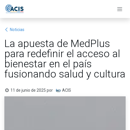
Ir al contenido
Noticias
La apuesta de MedPlus
para redefinir el acceso al
bienestar en el país
fusionando salud y cultura
11 de junio de 2025
por
ACIS