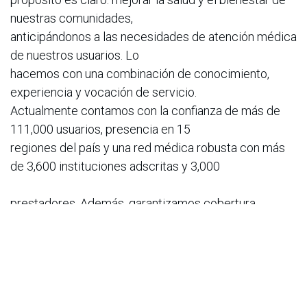
nuestras comunidades,
anticipándonos a las necesidades de atención médica
de nuestros usuarios. Lo
hacemos con una combinación de conocimiento,
experiencia y vocación de servicio.
Actualmente contamos con la confianza de más de
111,000 usuarios, presencia en 15
regiones del país y una red médica robusta con más
de 3,600 instituciones adscritas y 3,000
prestadores. Además, garantizamos cobertura
médica nacional con acceso a más de 4,000
instituciones y profesionales de la salud en todo el
territorio colombiano, asegurando
atención oportuna, cercana y de calidad para nuestros
afiliados. Ofrecemos beneficios