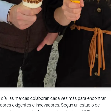
día, las marcas colaboran cada vez más para encontrar
dores exigentes e innovadores. Según un estudio de