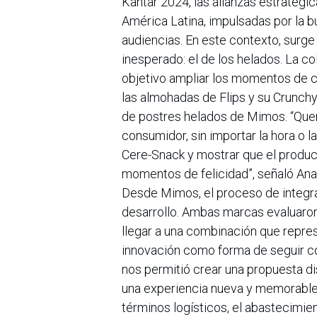
Kantar 2024, las alianzas estratég
América Latina, impulsadas por la 
audiencias. En este contexto, surge
inesperado: el de los helados. La c
objetivo ampliar los momentos de 
las almohadas de Flips y su Crunchy
de postres helados de Mimos. “Quer
consumidor, sin importar la hora o 
Cere-Snack y mostrar que el produc
momentos de felicidad”, señaló Ana 
Desde Mimos, el proceso de integra
desarrollo. Ambas marcas evaluaron
llegar a una combinación que repre
innovación como forma de seguir c
nos permitió crear una propuesta di
una experiencia nueva y memorabl
términos logísticos, el abastecimie