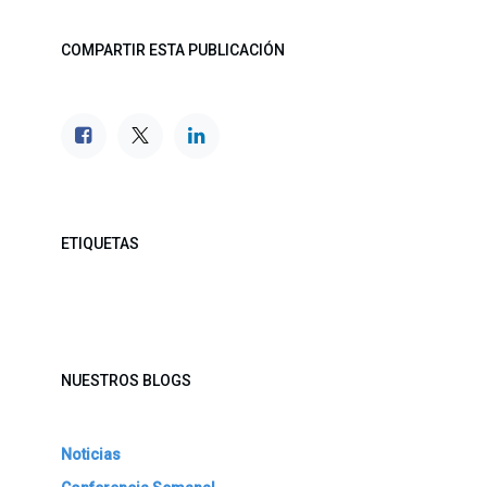
COMPARTIR ESTA PUBLICACIÓN
ETIQUETAS
NUESTROS BLOGS
Noticias