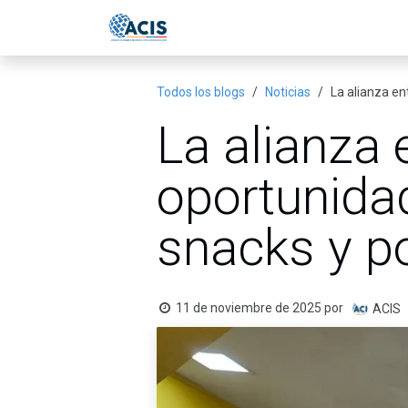
Ir al contenido
Inicio
Eventos
Publicac
Todos los blogs
Noticias
La alianza en
La alianza
oportunidad
snacks y p
11 de noviembre de 2025
por
ACIS