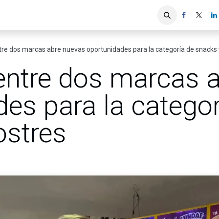
iones
Servicios ACIS
Asociados
tre dos marcas abre nuevas oportunidades para la categoría de snacks 
 entre dos marcas 
es para la categor
ostres