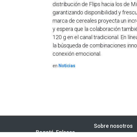
distribución de Flips hacia los de 
garantizando disponibilidad y frescu
marca de cereales proyecta un incr
y espera que la colaboración tambi
120 g en el canal tradicional. En lí
la búsqueda de combinaciones innov
conexión emocional.
en
Noticias
Sobre nosotros
Bogotá, Enlaces